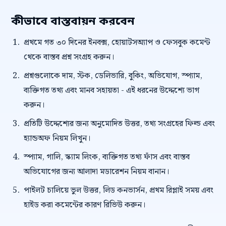
কীভাবে বাস্তবায়ন করবেন
প্রথমে গত ৩০ দিনের ইনবক্স, হোয়াটসঅ্যাপ ও ফেসবুক কমেন্ট
থেকে বাস্তব প্রশ্ন সংগ্রহ করুন।
প্রশ্নগুলোকে দাম, স্টক, ডেলিভারি, বুকিং, অভিযোগ, স্প্যাম,
ব্যক্তিগত তথ্য এবং মানব সহায়তা - এই ধরনের উদ্দেশ্যে ভাগ
করুন।
প্রতিটি উদ্দেশ্যের জন্য অনুমোদিত উত্তর, তথ্য সংগ্রহের ফিল্ড এবং
হ্যান্ডঅফ নিয়ম লিখুন।
স্প্যাম, গালি, স্ক্যাম লিংক, ব্যক্তিগত তথ্য ফাঁস এবং বাস্তব
অভিযোগের জন্য আলাদা মডারেশন নিয়ম বানান।
পাইলট চালিয়ে ভুল উত্তর, লিড কনভার্সন, প্রথম রিপ্লাই সময় এবং
হাইড করা কমেন্টের কারণ রিভিউ করুন।