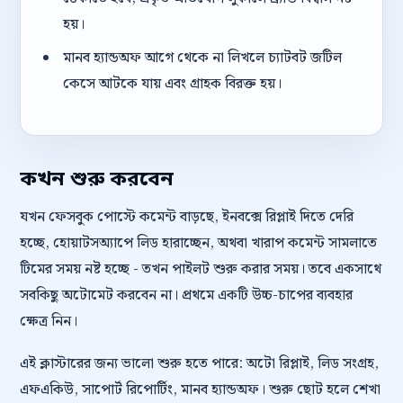
হয়।
মানব হ্যান্ডঅফ আগে থেকে না লিখলে চ্যাটবট জটিল
কেসে আটকে যায় এবং গ্রাহক বিরক্ত হয়।
কখন শুরু করবেন
যখন ফেসবুক পোস্টে কমেন্ট বাড়ছে, ইনবক্সে রিপ্লাই দিতে দেরি
হচ্ছে, হোয়াটসঅ্যাপে লিড হারাচ্ছেন, অথবা খারাপ কমেন্ট সামলাতে
টিমের সময় নষ্ট হচ্ছে - তখন পাইলট শুরু করার সময়। তবে একসাথে
সবকিছু অটোমেট করবেন না। প্রথমে একটি উচ্চ-চাপের ব্যবহার
ক্ষেত্র নিন।
এই ক্লাস্টারের জন্য ভালো শুরু হতে পারে: অটো রিপ্লাই, লিড সংগ্রহ,
এফএকিউ, সাপোর্ট রিপোর্টিং, মানব হ্যান্ডঅফ। শুরু ছোট হলে শেখা