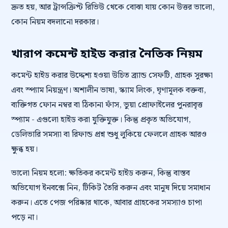
দ্রুত হয়, আর ট্রান্সক্রিপ্ট রিভিউ থেকে বোঝা যায় কোন উত্তর ভালো,
কোন নিয়ম বদলানো দরকার।
খারাপ কমেন্ট হাইড করার নৈতিক নিয়ম
কমেন্ট হাইড করার উদ্দেশ্য হওয়া উচিত ব্র্যান্ড সেফটি, গ্রাহক সুরক্ষা
এবং স্প্যাম নিয়ন্ত্রণ। অশালীন ভাষা, স্ক্যাম লিংক, ঘৃণামূলক বক্তব্য,
ব্যক্তিগত ফোন নম্বর বা ঠিকানা ফাঁস, ভুয়া প্রোফাইলের পুনরাবৃত্ত
স্প্যাম - এগুলো হাইড করা যুক্তিযুক্ত। কিন্তু প্রকৃত অভিযোগ,
ডেলিভারি সমস্যা বা রিফান্ড প্রশ্ন শুধু লুকিয়ে ফেললে গ্রাহক আরও
ক্ষুব্ধ হয়।
ভালো নিয়ম হলো: ক্ষতিকর কমেন্ট হাইড করুন, কিন্তু বাস্তব
অভিযোগ ইনবক্সে নিন, টিকিট তৈরি করুন এবং মানুষ দিয়ে সমাধান
করুন। এতে পেজ পরিষ্কার থাকে, আবার গ্রাহকের সমস্যাও চাপা
পড়ে না।