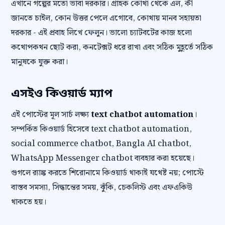
এখানে গল্পের মতো ভাবা দরকার। গ্রাহক কোথা থেকে এল, কী
জানতে চাইল, কোন উত্তর পেলে এগোবে, কোথায় মানব সহায়তা
দরকার - এই প্রবাহ লিখে ফেলুন। ভালো চ্যাটবটের কাজ হলো
কথোপকথন ছোট করা, কনটেক্সট ধরে রাখা এবং সঠিক মুহূর্তে সঠিক
মানুষকে যুক্ত করা।
এসইও কিওয়ার্ড ম্যাপ
এই পোস্টের মূল সার্চ লক্ষ্য
text chatbot automation
।
সম্পর্কিত কিওয়ার্ড হিসেবে text chatbot automation,
social commerce chatbot, Bangla AI chatbot,
WhatsApp Messenger chatbot ব্যবহার করা হয়েছে।
গুগলে র‍্যাঙ্ক করতে শিরোনামে কিওয়ার্ড থাকাই যথেষ্ট নয়; পোস্টে
বাস্তব সমস্যা, সিদ্ধান্তের সময়, ঝুঁকি, চেকলিস্ট এবং এফএকিউ
থাকতে হয়।