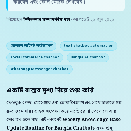
করবেন এবং কোন মেট্রিক দেখবেন।
লিখেছেন
স্পিকলার সম্পাদকীয় দল
· আপডেট ২৬ জুন ২০২৬
সোশ্যাল চ্যাটবট অটোমেশন
text chatbot automation
social commerce chatbot
Bangla AI chatbot
WhatsApp Messenger chatbot
একটি বাস্তব দৃশ্য দিয়ে শুরু করি
ফেসবুক পেজ, মেসেঞ্জার এবং হোয়াটসঅ্যাপ একসাথে চালালে প্রশ্ন
দ্রুত জমে যায়। গ্রাহক অপেক্ষা করে না; উত্তর না পেলে সে অন্য
দোকানে চলে যায়। এই কারণেই
Weekly Knowledge Base
Update Routine for Bangla Chatbots
এখন শুধু