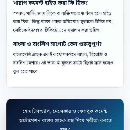
খারাপ কমেন্ট হাইড করা কি ঠিক?
স্প্যাম, গালি, স্ক্যাম লিংক বা ব্যক্তিগত তথ্য ফাঁস হলে হাইড
করা ঠিক। কিন্তু বাস্তব গ্রাহক অভিযোগ লুকানো উচিত নয়;
সেটিকে ইনবক্স বা টিকিটে এনে সমাধান করা উচিত।
বাংলা ও বাংলিশ সাপোর্ট কেন গুরুত্বপূর্ণ?
বাংলাদেশি গ্রাহক একই কথোপকথনে বাংলা, ইংরেজি ও
বাংলিশ মেশায়। এই ভাষা না বুঝলে অটো রিপ্লাই দ্রুত হলেও
ভুল হতে পারে।
হোয়াটসঅ্যাপ, মেসেঞ্জার ও ফেসবুক কমেন্ট
অটোমেশন বাস্তব গ্রাহক প্রশ্ন দিয়ে পরীক্ষা করতে