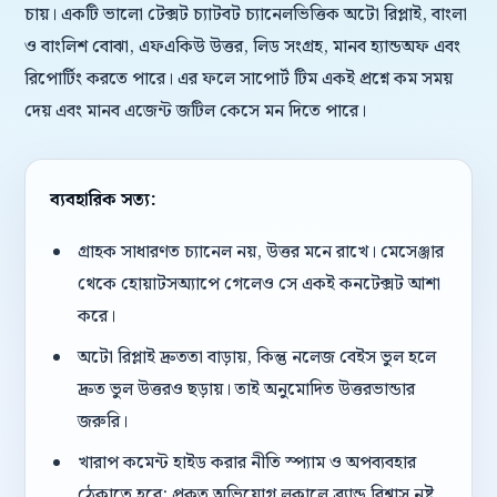
চায়। একটি ভালো টেক্সট চ্যাটবট চ্যানেলভিত্তিক অটো রিপ্লাই, বাংলা
ও বাংলিশ বোঝা, এফএকিউ উত্তর, লিড সংগ্রহ, মানব হ্যান্ডঅফ এবং
রিপোর্টিং করতে পারে। এর ফলে সাপোর্ট টিম একই প্রশ্নে কম সময়
দেয় এবং মানব এজেন্ট জটিল কেসে মন দিতে পারে।
ব্যবহারিক সত্য:
গ্রাহক সাধারণত চ্যানেল নয়, উত্তর মনে রাখে। মেসেঞ্জার
থেকে হোয়াটসঅ্যাপে গেলেও সে একই কনটেক্সট আশা
করে।
অটো রিপ্লাই দ্রুততা বাড়ায়, কিন্তু নলেজ বেইস ভুল হলে
দ্রুত ভুল উত্তরও ছড়ায়। তাই অনুমোদিত উত্তরভান্ডার
জরুরি।
খারাপ কমেন্ট হাইড করার নীতি স্প্যাম ও অপব্যবহার
ঠেকাতে হবে; প্রকৃত অভিযোগ লুকালে ব্র্যান্ড বিশ্বাস নষ্ট