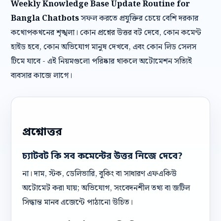
Weekly Knowledge Base Update Routine for
Bangla Chatbots
সফল করতে প্রযুক্তির চেয়ে বেশি দরকার
কথোপকথনের শৃঙ্খলা। কোন প্রশ্নের উত্তর বট দেবে, কোন কমেন্ট
হাইড হবে, কোন অভিযোগ মানুষ দেখবে, এবং কোন লিড সেলস
টিমে যাবে - এই নিয়মগুলো পরিষ্কার থাকলে অটোমেশন সত্যিই
ব্যবসার কাজে লাগে।
প্রশ্নোত্তর
চ্যাটবট কি সব কমেন্টের উত্তর নিজে দেবে?
না। দাম, স্টক, ডেলিভারি, বুকিং বা সাধারণ এফএকিউ
অটোমেট করা যায়; অভিযোগ, সংবেদনশীল তথ্য বা জটিল
সিদ্ধান্ত মানব এজেন্টে পাঠানো উচিত।