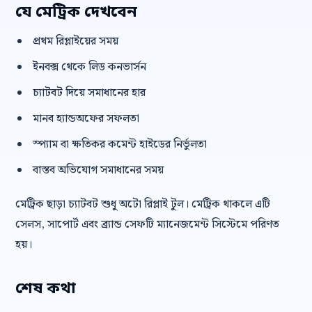
যে মেট্রিক দেখবেন
প্রথম রিপ্লাইয়ের সময়
ইনবক্স থেকে লিড কনভার্সন
চ্যাটবট দিয়ে সমাধানের হার
মানব হ্যান্ডঅফের সফলতা
স্প্যাম বা ক্ষতিকর কমেন্ট হাইডের নির্ভুলতা
বাস্তব অভিযোগ সমাধানের সময়
মেট্রিক ছাড়া চ্যাটবট শুধু অটো রিপ্লাই টুল। মেট্রিক থাকলে এটি
সেলস, সাপোর্ট এবং ব্র্যান্ড সেফটি ম্যানেজমেন্ট সিস্টেমে পরিণত
হয়।
শেষ কথা