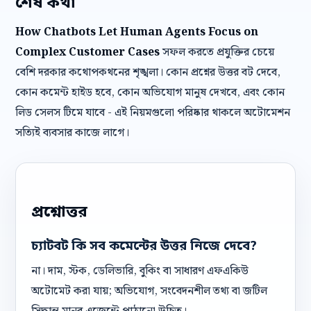
শেষ কথা
How Chatbots Let Human Agents Focus on
Complex Customer Cases
সফল করতে প্রযুক্তির চেয়ে
বেশি দরকার কথোপকথনের শৃঙ্খলা। কোন প্রশ্নের উত্তর বট দেবে,
কোন কমেন্ট হাইড হবে, কোন অভিযোগ মানুষ দেখবে, এবং কোন
লিড সেলস টিমে যাবে - এই নিয়মগুলো পরিষ্কার থাকলে অটোমেশন
সত্যিই ব্যবসার কাজে লাগে।
প্রশ্নোত্তর
চ্যাটবট কি সব কমেন্টের উত্তর নিজে দেবে?
না। দাম, স্টক, ডেলিভারি, বুকিং বা সাধারণ এফএকিউ
অটোমেট করা যায়; অভিযোগ, সংবেদনশীল তথ্য বা জটিল