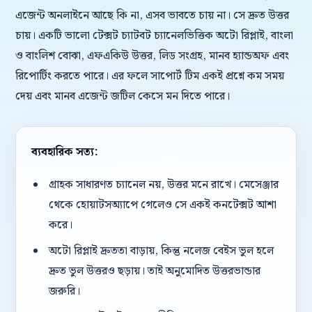
এজেন্ট অনলাইনে আছে কি না, এসব ভাবতে চায় না। সে দ্রুত উত্তর
চায়। একটি ভালো টেক্সট চ্যাটবট চ্যানেলভিত্তিক অটো রিপ্লাই, বাংলা
ও বাংলিশ বোঝা, এফএকিউ উত্তর, লিড সংগ্রহ, মানব হ্যান্ডঅফ এবং
রিপোর্টিং করতে পারে। এর ফলে সাপোর্ট টিম একই প্রশ্নে কম সময়
দেয় এবং মানব এজেন্ট জটিল কেসে মন দিতে পারে।
ব্যবহারিক সত্য:
গ্রাহক সাধারণত চ্যানেল নয়, উত্তর মনে রাখে। মেসেঞ্জার
থেকে হোয়াটসঅ্যাপে গেলেও সে একই কনটেক্সট আশা
করে।
অটো রিপ্লাই দ্রুততা বাড়ায়, কিন্তু নলেজ বেইস ভুল হলে
দ্রুত ভুল উত্তরও ছড়ায়। তাই অনুমোদিত উত্তরভান্ডার
জরুরি।