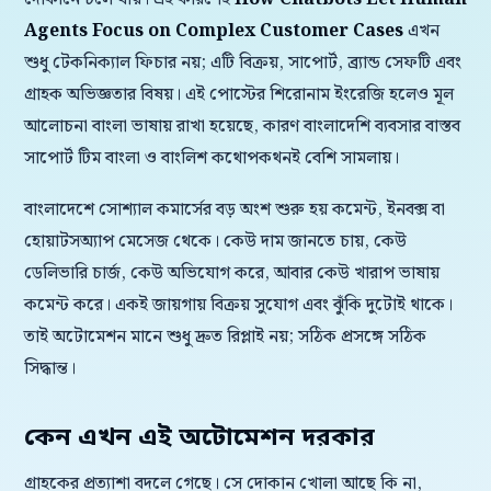
Agents Focus on Complex Customer Cases
এখন
শুধু টেকনিক্যাল ফিচার নয়; এটি বিক্রয়, সাপোর্ট, ব্র্যান্ড সেফটি এবং
গ্রাহক অভিজ্ঞতার বিষয়। এই পোস্টের শিরোনাম ইংরেজি হলেও মূল
আলোচনা বাংলা ভাষায় রাখা হয়েছে, কারণ বাংলাদেশি ব্যবসার বাস্তব
সাপোর্ট টিম বাংলা ও বাংলিশ কথোপকথনই বেশি সামলায়।
বাংলাদেশে সোশ্যাল কমার্সের বড় অংশ শুরু হয় কমেন্ট, ইনবক্স বা
হোয়াটসঅ্যাপ মেসেজ থেকে। কেউ দাম জানতে চায়, কেউ
ডেলিভারি চার্জ, কেউ অভিযোগ করে, আবার কেউ খারাপ ভাষায়
কমেন্ট করে। একই জায়গায় বিক্রয় সুযোগ এবং ঝুঁকি দুটোই থাকে।
তাই অটোমেশন মানে শুধু দ্রুত রিপ্লাই নয়; সঠিক প্রসঙ্গে সঠিক
সিদ্ধান্ত।
কেন এখন এই অটোমেশন দরকার
গ্রাহকের প্রত্যাশা বদলে গেছে। সে দোকান খোলা আছে কি না,