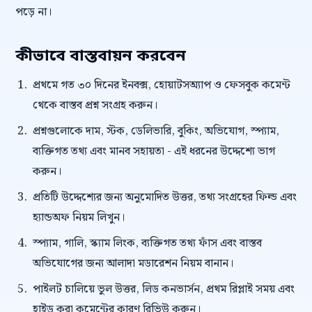
পড়ে না।
কীভাবে বাস্তবায়ন করবেন
প্রথমে গত ৩০ দিনের ইনবক্স, হোয়াটসঅ্যাপ ও ফেসবুক কমেন্ট
থেকে বাস্তব প্রশ্ন সংগ্রহ করুন।
প্রশ্নগুলোকে দাম, স্টক, ডেলিভারি, বুকিং, অভিযোগ, স্প্যাম,
ব্যক্তিগত তথ্য এবং মানব সহায়তা - এই ধরনের উদ্দেশ্যে ভাগ
করুন।
প্রতিটি উদ্দেশ্যের জন্য অনুমোদিত উত্তর, তথ্য সংগ্রহের ফিল্ড এবং
হ্যান্ডঅফ নিয়ম লিখুন।
স্প্যাম, গালি, স্ক্যাম লিংক, ব্যক্তিগত তথ্য ফাঁস এবং বাস্তব
অভিযোগের জন্য আলাদা মডারেশন নিয়ম বানান।
পাইলট চালিয়ে ভুল উত্তর, লিড কনভার্সন, প্রথম রিপ্লাই সময় এবং
হাইড করা কমেন্টের কারণ রিভিউ করুন।