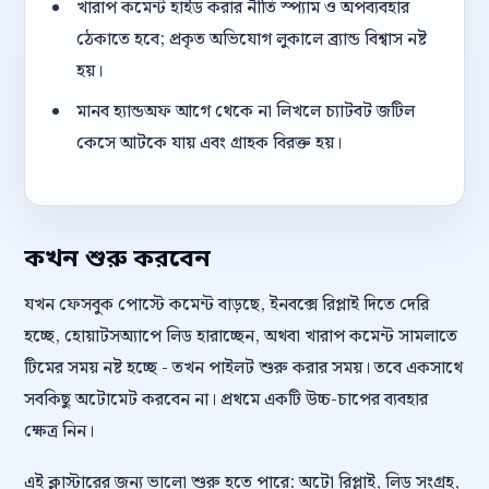
খারাপ কমেন্ট হাইড করার নীতি স্প্যাম ও অপব্যবহার
ঠেকাতে হবে; প্রকৃত অভিযোগ লুকালে ব্র্যান্ড বিশ্বাস নষ্ট
হয়।
মানব হ্যান্ডঅফ আগে থেকে না লিখলে চ্যাটবট জটিল
কেসে আটকে যায় এবং গ্রাহক বিরক্ত হয়।
কখন শুরু করবেন
যখন ফেসবুক পোস্টে কমেন্ট বাড়ছে, ইনবক্সে রিপ্লাই দিতে দেরি
হচ্ছে, হোয়াটসঅ্যাপে লিড হারাচ্ছেন, অথবা খারাপ কমেন্ট সামলাতে
টিমের সময় নষ্ট হচ্ছে - তখন পাইলট শুরু করার সময়। তবে একসাথে
সবকিছু অটোমেট করবেন না। প্রথমে একটি উচ্চ-চাপের ব্যবহার
ক্ষেত্র নিন।
এই ক্লাস্টারের জন্য ভালো শুরু হতে পারে: অটো রিপ্লাই, লিড সংগ্রহ,