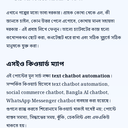
এখানে গল্পের মতো ভাবা দরকার। গ্রাহক কোথা থেকে এল, কী
জানতে চাইল, কোন উত্তর পেলে এগোবে, কোথায় মানব সহায়তা
দরকার - এই প্রবাহ লিখে ফেলুন। ভালো চ্যাটবটের কাজ হলো
কথোপকথন ছোট করা, কনটেক্সট ধরে রাখা এবং সঠিক মুহূর্তে সঠিক
মানুষকে যুক্ত করা।
এসইও কিওয়ার্ড ম্যাপ
এই পোস্টের মূল সার্চ লক্ষ্য
text chatbot automation
।
সম্পর্কিত কিওয়ার্ড হিসেবে text chatbot automation,
social commerce chatbot, Bangla AI chatbot,
WhatsApp Messenger chatbot ব্যবহার করা হয়েছে।
গুগলে র‍্যাঙ্ক করতে শিরোনামে কিওয়ার্ড থাকাই যথেষ্ট নয়; পোস্টে
বাস্তব সমস্যা, সিদ্ধান্তের সময়, ঝুঁকি, চেকলিস্ট এবং এফএকিউ
থাকতে হয়।