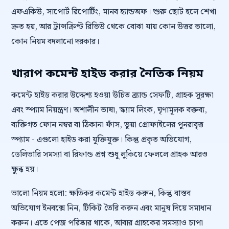
এফএকিউ, সাপোর্ট রিপোর্টিং, মানব হ্যান্ডঅফ। শুরু ছোট হলে শেখা
দ্রুত হয়, আর ট্রান্সক্রিপ্ট রিভিউ থেকে বোঝা যায় কোন উত্তর ভালো,
কোন নিয়ম বদলানো দরকার।
খারাপ কমেন্ট হাইড করার নৈতিক নিয়ম
কমেন্ট হাইড করার উদ্দেশ্য হওয়া উচিত ব্র্যান্ড সেফটি, গ্রাহক সুরক্ষা
এবং স্প্যাম নিয়ন্ত্রণ। অশালীন ভাষা, স্ক্যাম লিংক, ঘৃণামূলক বক্তব্য,
ব্যক্তিগত ফোন নম্বর বা ঠিকানা ফাঁস, ভুয়া প্রোফাইলের পুনরাবৃত্ত
স্প্যাম - এগুলো হাইড করা যুক্তিযুক্ত। কিন্তু প্রকৃত অভিযোগ,
ডেলিভারি সমস্যা বা রিফান্ড প্রশ্ন শুধু লুকিয়ে ফেললে গ্রাহক আরও
ক্ষুব্ধ হয়।
ভালো নিয়ম হলো: ক্ষতিকর কমেন্ট হাইড করুন, কিন্তু বাস্তব
অভিযোগ ইনবক্সে নিন, টিকিট তৈরি করুন এবং মানুষ দিয়ে সমাধান
করুন। এতে পেজ পরিষ্কার থাকে, আবার গ্রাহকের সমস্যাও চাপা