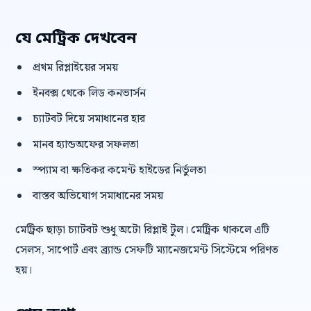
যে মেট্রিক দেখবেন
প্রথম রিপ্লাইয়ের সময়
ইনবক্স থেকে লিড কনভার্সন
চ্যাটবট দিয়ে সমাধানের হার
মানব হ্যান্ডঅফের সফলতা
স্প্যাম বা ক্ষতিকর কমেন্ট হাইডের নির্ভুলতা
বাস্তব অভিযোগ সমাধানের সময়
মেট্রিক ছাড়া চ্যাটবট শুধু অটো রিপ্লাই টুল। মেট্রিক থাকলে এটি
সেলস, সাপোর্ট এবং ব্র্যান্ড সেফটি ম্যানেজমেন্ট সিস্টেমে পরিণত
হয়।