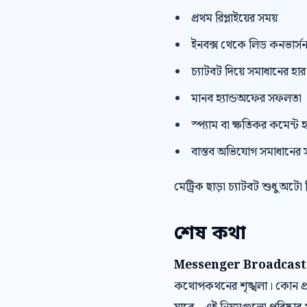
প্রথম রিপ্লাইয়ের সময়
ইনবক্স থেকে লিড কনভার্স
চ্যাটবট দিয়ে সমাধানের হার
মানব হ্যান্ডঅফের সফলতা
স্প্যাম বা ক্ষতিকর কমেন্ট হ
বাস্তব অভিযোগ সমাধানের 
মেট্রিক ছাড়া চ্যাটবট শুধু অটো
শেষ কথা
Messenger Broadcast
কথোপকথনের শৃঙ্খলা। কোন প্র