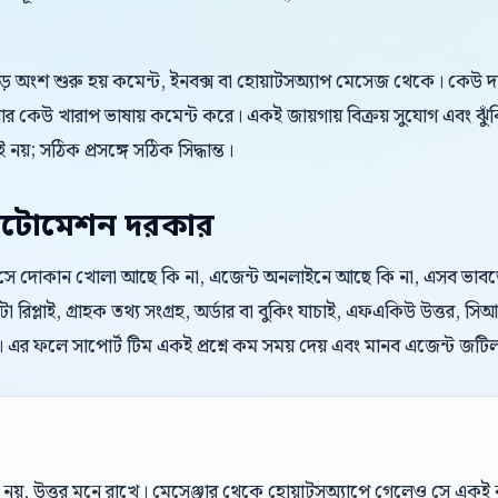
বড় অংশ শুরু হয় কমেন্ট, ইনবক্স বা হোয়াটসঅ্যাপ মেসেজ থেকে। কেউ 
 কেউ খারাপ ভাষায় কমেন্ট করে। একই জায়গায় বিক্রয় সুযোগ এবং ঝুঁ
 নয়; সঠিক প্রসঙ্গে সঠিক সিদ্ধান্ত।
টোমেশন দরকার
। সে দোকান খোলা আছে কি না, এজেন্ট অনলাইনে আছে কি না, এসব ভাবতে চা
 রিপ্লাই, গ্রাহক তথ্য সংগ্রহ, অর্ডার বা বুকিং যাচাই, এফএকিউ উত্তর
। এর ফলে সাপোর্ট টিম একই প্রশ্নে কম সময় দেয় এবং মানব এজেন্ট জট
েল নয়, উত্তর মনে রাখে। মেসেঞ্জার থেকে হোয়াটসঅ্যাপে গেলেও সে এক