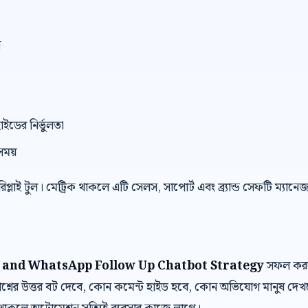
ন
াইডের নির্ভুলতা
সময়
 রিপ্লাই টুল। মেট্রিক থাকলে এটি সেলস, সাপোর্ট এবং ব্র্যান্ড সেফটি ম্যান
 and WhatsApp Follow Up Chatbot Strategy
সফল করতে 
শ্নের উত্তর বট দেবে, কোন কমেন্ট হাইড হবে, কোন অভিযোগ মানুষ দে