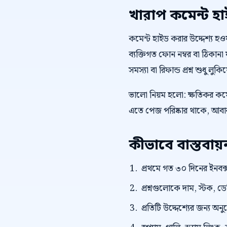
খারাপ কমেন্ট হ
কমেন্ট হাইড করার উদ্দেশ্য হওয়া 
ব্যক্তিগত ফোন নম্বর বা ঠিকানা ফ
সমস্যা বা রিফান্ড প্রশ্ন শুধু লু
ভালো নিয়ম হলো: ক্ষতিকর কমেন
এতে পেজ পরিষ্কার থাকে, আবার 
কীভাবে বাস্তবা
প্রথমে গত ৩০ দিনের ইনবক্স
প্রশ্নগুলোকে দাম, স্টক, ড
প্রতিটি উদ্দেশ্যের জন্য অন