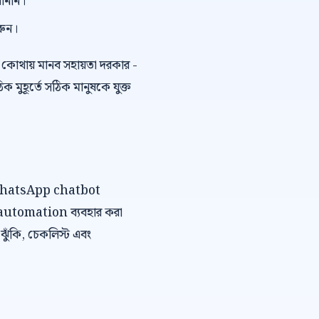
বানান।
রুন।
কোথায় মানব সহায়তা দরকার -
ুহূর্তে সঠিক মানুষকে যুক্ত
বে WhatsApp chatbot
 automation ব্যবহার করা
, ঝুঁকি, চেকলিস্ট এবং