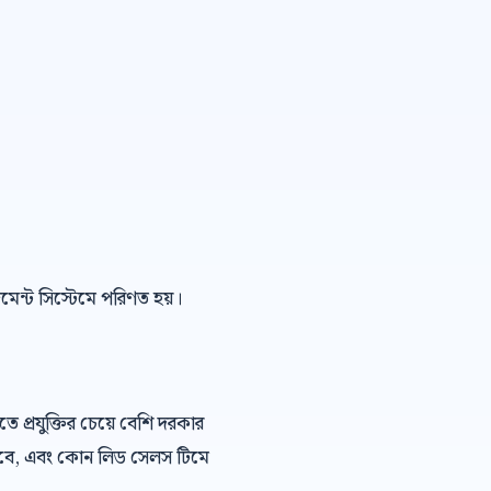
েজমেন্ট সিস্টেমে পরিণত হয়।
প্রযুক্তির চেয়ে বেশি দরকার
খবে, এবং কোন লিড সেলস টিমে