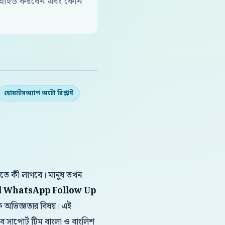
ে হাইড করবেন এবং কোন
হোয়াটসঅ্যাপ অটো রিপ্লাই
করতে কী লাগবে। মানুষ তখন
d WhatsApp Follow Up
াহক অভিজ্ঞতার বিষয়। এই
ব সাপোর্ট টিম বাংলা ও বাংলিশ