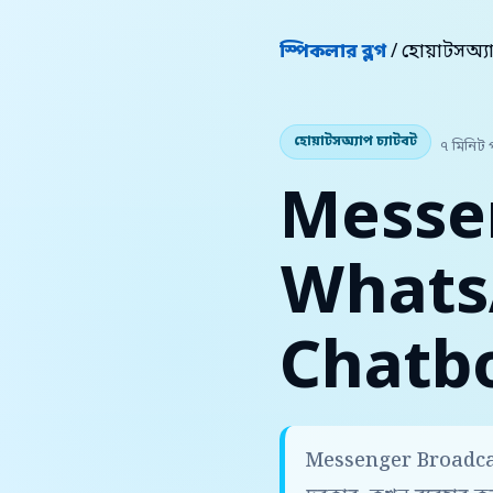
স্পিকলার ব্লগ
/ হোয়াটসঅ্য
হোয়াটসঅ্যাপ চ্যাটবট
৭ মিনিট 
Messe
Whats
Chatbo
Messenger Broadcas