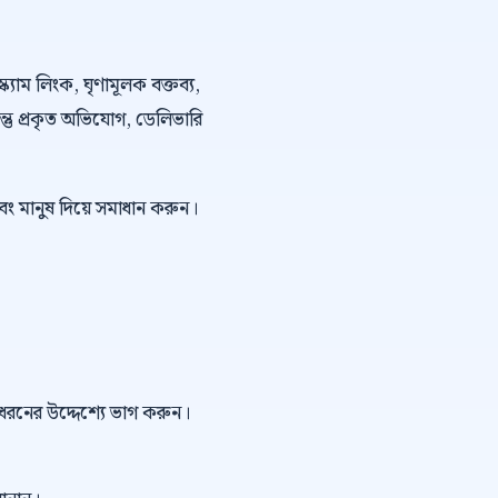
্ক্যাম লিংক, ঘৃণামূলক বক্তব্য,
কিন্তু প্রকৃত অভিযোগ, ডেলিভারি
বং মানুষ দিয়ে সমাধান করুন।
ই ধরনের উদ্দেশ্যে ভাগ করুন।