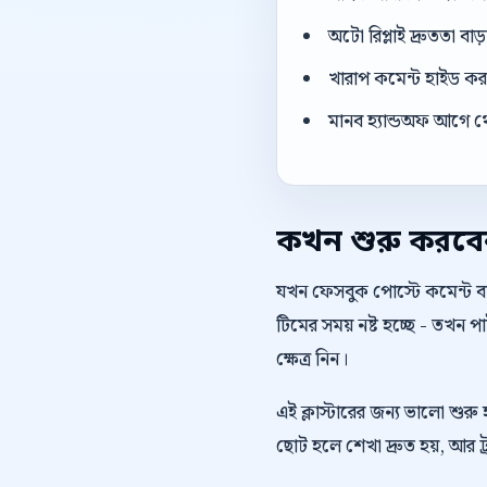
অটো রিপ্লাই দ্রুততা বা
খারাপ কমেন্ট হাইড করার
মানব হ্যান্ডঅফ আগে থ
কখন শুরু করব
যখন ফেসবুক পোস্টে কমেন্ট বাড
টিমের সময় নষ্ট হচ্ছে - তখন
ক্ষেত্র নিন।
এই ক্লাস্টারের জন্য ভালো শুর
ছোট হলে শেখা দ্রুত হয়, আর ট