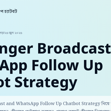
াপ চ্যাটবট
পড়া
২৬ জুন ২০২৬
nger Broadcast
App Follow Up
t Strategy
t and WhatsApp Follow Up Chatbot Strategy নিয়ে ব