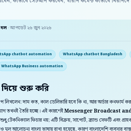
করবেন, কীভাবে সেটআপ করবেন, খারাপ কমেন্ট কীভাবে নিরাপদ
় দল
· আপডেট ২৬ জুন ২০২৬
sApp chatbot automation
WhatsApp chatbot Bangladesh
WhatsApp Business automation
 দিয়ে শুরু করি
যাপে লিখলেন: দাম কত, কাল ডেলিভারি হবে কি না, আর অর্ডার কনফার্ম 
সুযোগ তখনই তৈরি হচ্ছে। এই কারণেই
Messenger Broadcast an
ধু টেকনিক্যাল ফিচার নয়; এটি বিক্রয়, সাপোর্ট, ব্র্যান্ড সেফটি এবং গ্র
মূল আলোচনা বাংলা ভাষায় রাখা হয়েছে, কারণ বাংলাদেশি ব্যবসার বাস্ত