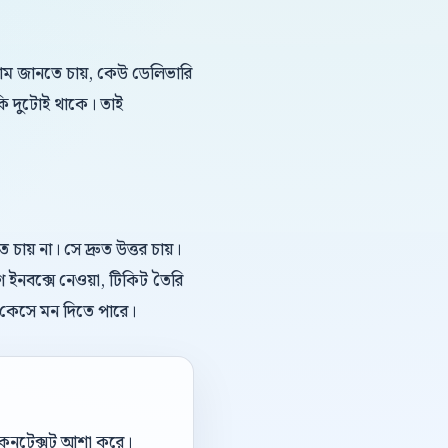
দাম জানতে চায়, কেউ ডেলিভারি
কি দুটোই থাকে। তাই
য় না। সে দ্রুত উত্তর চায়।
গ ইনবক্সে নেওয়া, টিকিট তৈরি
ল কেসে মন দিতে পারে।
ই কনটেক্সট আশা করে।