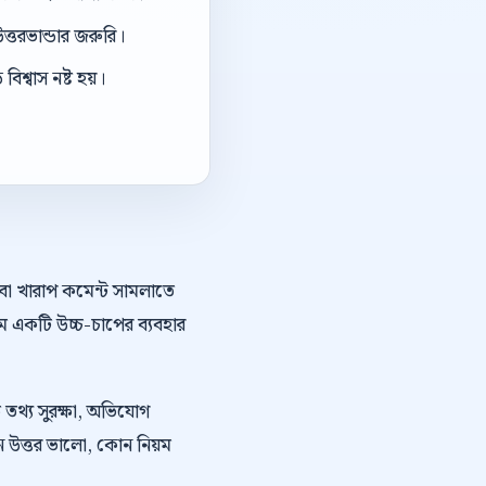
ত্তরভান্ডার জরুরি।
িশ্বাস নষ্ট হয়।
অথবা খারাপ কমেন্ট সামলাতে
ে একটি উচ্চ-চাপের ব্যবহার
ত তথ্য সুরক্ষা, অভিযোগ
োন উত্তর ভালো, কোন নিয়ম