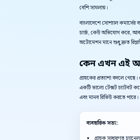
বেশি সামলায়।
বাংলাদেশে সোশ্যাল কমার্সের 
চার্জ, কেউ অভিযোগ করে, আবার
অটোমেশন মানে শুধু দ্রুত রিপ্লাই
কেন এখন এই অ
গ্রাহকের প্রত্যাশা বদলে গেছে
একটি ভালো টেক্সট চ্যাটবট কমেন
এবং মানব রিভিউ করতে পারে। এ
ব্যবহারিক সত্য:
গ্রাহক সাধারণত চ্যান