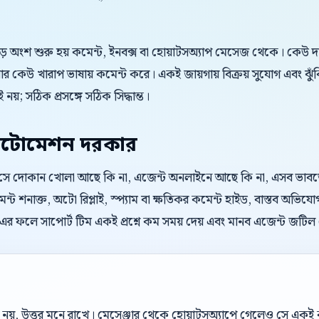
বড় অংশ শুরু হয় কমেন্ট, ইনবক্স বা হোয়াটসঅ্যাপ মেসেজ থেকে। কেউ 
 কেউ খারাপ ভাষায় কমেন্ট করে। একই জায়গায় বিক্রয় সুযোগ এবং ঝুঁ
 নয়; সঠিক প্রসঙ্গে সঠিক সিদ্ধান্ত।
টোমেশন দরকার
। সে দোকান খোলা আছে কি না, এজেন্ট অনলাইনে আছে কি না, এসব ভাবতে চা
্ট শনাক্ত, অটো রিপ্লাই, স্প্যাম বা ক্ষতিকর কমেন্ট হাইড, বাস্তব অভিযো
র ফলে সাপোর্ট টিম একই প্রশ্নে কম সময় দেয় এবং মানব এজেন্ট জটি
েল নয়, উত্তর মনে রাখে। মেসেঞ্জার থেকে হোয়াটসঅ্যাপে গেলেও সে এক