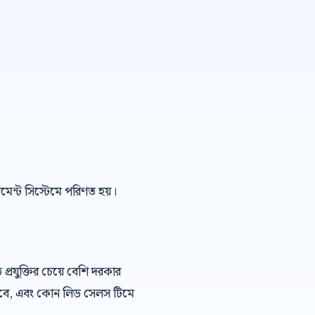
েজমেন্ট সিস্টেমে পরিণত হয়।
রযুক্তির চেয়ে বেশি দরকার
খবে, এবং কোন লিড সেলস টিমে