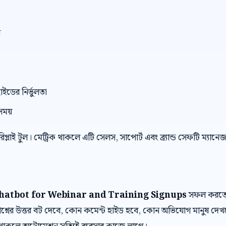
ন
াইডের নির্ভুলতা
সময়
 রিপ্লাই টুল। মেট্রিক থাকলে এটি সেলস, সাপোর্ট এবং ব্র্যান্ড সেফটি ম্যান
atbot for Webinar and Training Signups
সফল করতে প্
শ্নের উত্তর বট দেবে, কোন কমেন্ট হাইড হবে, কোন অভিযোগ মানুষ দে