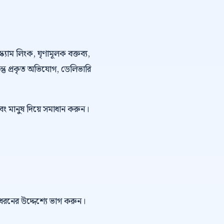
্ক্যাম লিংক, ঘৃণামূলক বক্তব্য,
কিন্তু প্রকৃত অভিযোগ, ডেলিভারি
বং মানুষ দিয়ে সমাধান করুন।
ই ধরনের উদ্দেশ্যে ভাগ করুন।