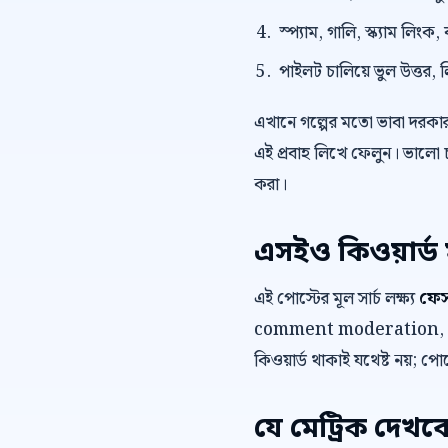
স্প্যাম, গালি, স্ক্যাম লি
পাইলট চালিয়ে ভুল উত্তর, 
এখানে গল্পের মতো ভাবা দরকা
এই প্রবাহ লিখে ফেলুন। ভালো 
করা।
এসইও কিওয়ার্ড 
এই পোস্টের মূল সার্চ লক্ষ্য
ফেস
comment moderation, ফেসবুক
কিওয়ার্ড থাকাই যথেষ্ট নয়; পো
যে মেট্রিক দেখব