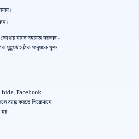
বানান।
রুন।
কোথায় মানব সহায়তা দরকার -
ুহূর্তে সঠিক মানুষকে যুক্ত
ent hide, Facebook
 র‍্যাঙ্ক করতে শিরোনামে
 হয়।