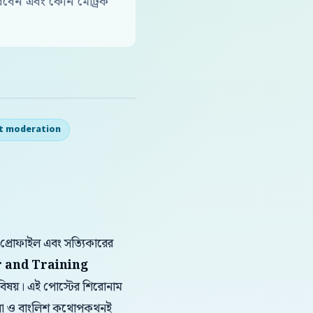
বেন এবং কোন মেট্রিক
t moderation
 প্রোফাইল এবং সত্যিকারের
 and Training
র বিষয়। এই পোস্টের শিরোনাম
বাংলা ও বাংলিশ কথোপকথনই