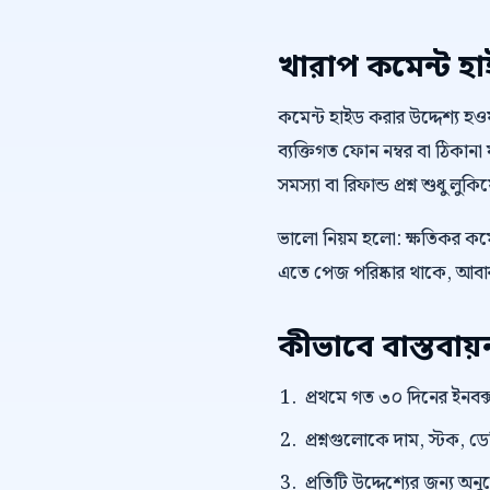
খারাপ কমেন্ট হ
কমেন্ট হাইড করার উদ্দেশ্য হওয়া 
ব্যক্তিগত ফোন নম্বর বা ঠিকানা ফ
সমস্যা বা রিফান্ড প্রশ্ন শুধু লু
ভালো নিয়ম হলো: ক্ষতিকর কমেন
এতে পেজ পরিষ্কার থাকে, আবার 
কীভাবে বাস্তবা
প্রথমে গত ৩০ দিনের ইনবক্স
প্রশ্নগুলোকে দাম, স্টক, ড
প্রতিটি উদ্দেশ্যের জন্য অন