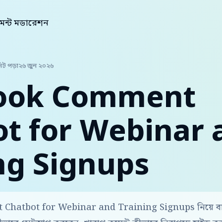
েন্ট মডারেশন
িট পড়া
২৬ জুন ২০২৬
ook Comment
t for Webinar 
ng Signups
hatbot for Webinar and Training Signups নিয়ে বাং