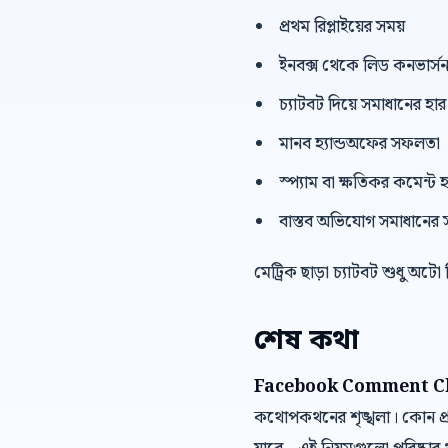
প্রথম রিপ্লাইয়ের সময়
ইনবক্স থেকে লিড কনভার্স
চ্যাটবট দিয়ে সমাধানের হার
মানব হ্যান্ডঅফের সফলতা
স্প্যাম বা ক্ষতিকর কমেন্ট হ
বাস্তব অভিযোগ সমাধানের 
মেট্রিক ছাড়া চ্যাটবট শুধু অটো
শেষ কথা
Facebook Comment Ch
কথোপকথনের শৃঙ্খলা। কোন প্র