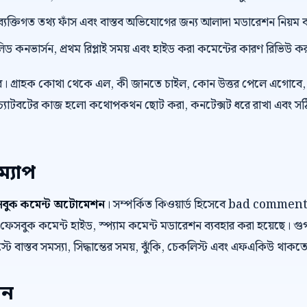
ংক, ব্যক্তিগত তথ্য ফাঁস এবং বাস্তব অভিযোগের জন্য আলাদা মডারেশন নিয়ম 
লিড কনভার্সন, প্রথম রিপ্লাই সময় এবং হাইড করা কমেন্টের কারণ রিভিউ ক
র। গ্রাহক কোথা থেকে এল, কী জানতে চাইল, কোন উত্তর পেলে এগোবে, 
চ্যাটবটের কাজ হলো কথোপকথন ছোট করা, কনটেক্সট ধরে রাখা এবং সঠিক ম
ম্যাপ
বুক কমেন্ট অটোমেশন
। সম্পর্কিত কিওয়ার্ড হিসেবে bad comm
 কমেন্ট হাইড, স্প্যাম কমেন্ট মডারেশন ব্যবহার করা হয়েছে। গুগলে
স্টে বাস্তব সমস্যা, সিদ্ধান্তের সময়, ঝুঁকি, চেকলিস্ট এবং এফএকিউ থাকতে
েন