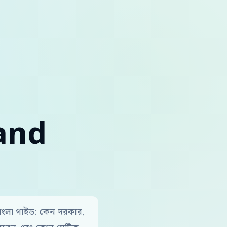
and
লা গাইড: কেন দরকার,