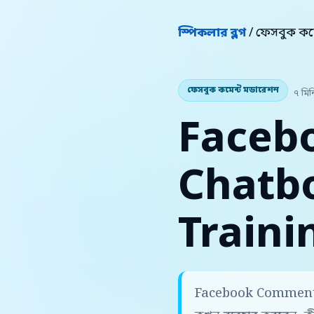
স্পিকলার ব্লগ
/ ফেসবুক কম
ফেসবুক কমেন্ট মডারেশন
৭ মিন
Faceb
Chatbo
Traini
Facebook Comment C