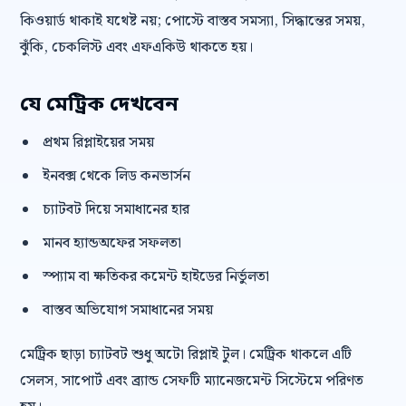
কিওয়ার্ড থাকাই যথেষ্ট নয়; পোস্টে বাস্তব সমস্যা, সিদ্ধান্তের সময়,
ঝুঁকি, চেকলিস্ট এবং এফএকিউ থাকতে হয়।
যে মেট্রিক দেখবেন
প্রথম রিপ্লাইয়ের সময়
ইনবক্স থেকে লিড কনভার্সন
চ্যাটবট দিয়ে সমাধানের হার
মানব হ্যান্ডঅফের সফলতা
স্প্যাম বা ক্ষতিকর কমেন্ট হাইডের নির্ভুলতা
বাস্তব অভিযোগ সমাধানের সময়
মেট্রিক ছাড়া চ্যাটবট শুধু অটো রিপ্লাই টুল। মেট্রিক থাকলে এটি
সেলস, সাপোর্ট এবং ব্র্যান্ড সেফটি ম্যানেজমেন্ট সিস্টেমে পরিণত