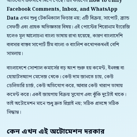
অভিযোগ একসাথে মিশে গেছে। এই কারণেই
How to Unify
Facebook Comments, Inbox, and WhatsApp
Data
এখন শুধু টেকনিক্যাল ফিচার নয়; এটি বিক্রয়, সাপোর্ট, ব্র্যান্ড
সেফটি এবং গ্রাহক অভিজ্ঞতার বিষয়। এই পোস্টের শিরোনাম ইংরেজি
হলেও মূল আলোচনা বাংলা ভাষায় রাখা হয়েছে, কারণ বাংলাদেশি
ব্যবসার বাস্তব সাপোর্ট টিম বাংলা ও বাংলিশ কথোপকথনই বেশি
সামলায়।
বাংলাদেশে সোশ্যাল কমার্সের বড় অংশ শুরু হয় কমেন্ট, ইনবক্স বা
হোয়াটসঅ্যাপ মেসেজ থেকে। কেউ দাম জানতে চায়, কেউ
ডেলিভারি চার্জ, কেউ অভিযোগ করে, আবার কেউ খারাপ ভাষায়
কমেন্ট করে। একই জায়গায় বিক্রয় সুযোগ এবং ঝুঁকি দুটোই থাকে।
তাই অটোমেশন মানে শুধু দ্রুত রিপ্লাই নয়; সঠিক প্রসঙ্গে সঠিক
সিদ্ধান্ত।
কেন এখন এই অটোমেশন দরকার