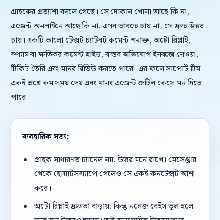
গ্রাহকের প্রত্যাশা বদলে গেছে। সে দোকান খোলা আছে কি না,
এজেন্ট অনলাইনে আছে কি না, এসব ভাবতে চায় না। সে দ্রুত উত্তর
চায়। একটি ভালো টেক্সট চ্যাটবট কমেন্ট শনাক্ত, অটো রিপ্লাই,
স্প্যাম বা ক্ষতিকর কমেন্ট হাইড, বাস্তব অভিযোগ ইনবক্সে নেওয়া,
টিকিট তৈরি এবং মানব রিভিউ করতে পারে। এর ফলে সাপোর্ট টিম
একই প্রশ্নে কম সময় দেয় এবং মানব এজেন্ট জটিল কেসে মন দিতে
পারে।
ব্যবহারিক সত্য:
গ্রাহক সাধারণত চ্যানেল নয়, উত্তর মনে রাখে। মেসেঞ্জার
থেকে হোয়াটসঅ্যাপে গেলেও সে একই কনটেক্সট আশা
করে।
অটো রিপ্লাই দ্রুততা বাড়ায়, কিন্তু নলেজ বেইস ভুল হলে