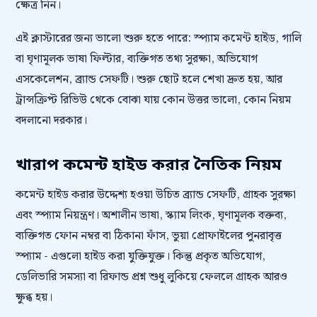
ক্ষেত্র নিন।
এই ক্লাস্টারের জন্য ভালো শুরু হতে পারে: স্প্যাম কমেন্ট হাইড, গালি
বা ঘৃণামূলক ভাষা ফিল্টার, ব্যক্তিগত তথ্য সুরক্ষা, অভিযোগ
এসকেলেশন, ব্র্যান্ড সেফটি। শুরু ছোট হলে শেখা দ্রুত হয়, আর
ট্রান্সক্রিপ্ট রিভিউ থেকে বোঝা যায় কোন উত্তর ভালো, কোন নিয়ম
বদলানো দরকার।
খারাপ কমেন্ট হাইড করার নৈতিক নিয়ম
কমেন্ট হাইড করার উদ্দেশ্য হওয়া উচিত ব্র্যান্ড সেফটি, গ্রাহক সুরক্ষা
এবং স্প্যাম নিয়ন্ত্রণ। অশালীন ভাষা, স্ক্যাম লিংক, ঘৃণামূলক বক্তব্য,
ব্যক্তিগত ফোন নম্বর বা ঠিকানা ফাঁস, ভুয়া প্রোফাইলের পুনরাবৃত্ত
স্প্যাম - এগুলো হাইড করা যুক্তিযুক্ত। কিন্তু প্রকৃত অভিযোগ,
ডেলিভারি সমস্যা বা রিফান্ড প্রশ্ন শুধু লুকিয়ে ফেললে গ্রাহক আরও
ক্ষুব্ধ হয়।