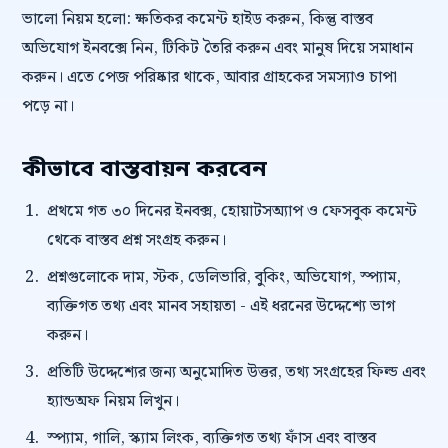
ভালো নিয়ম হলো: ক্ষতিকর কমেন্ট হাইড করুন, কিন্তু বাস্তব
অভিযোগ ইনবক্সে নিন, টিকিট তৈরি করুন এবং মানুষ দিয়ে সমাধান
করুন। এতে পেজ পরিষ্কার থাকে, আবার গ্রাহকের সমস্যাও চাপা
পড়ে না।
কীভাবে বাস্তবায়ন করবেন
প্রথমে গত ৩০ দিনের ইনবক্স, হোয়াটসঅ্যাপ ও ফেসবুক কমেন্ট
থেকে বাস্তব প্রশ্ন সংগ্রহ করুন।
প্রশ্নগুলোকে দাম, স্টক, ডেলিভারি, বুকিং, অভিযোগ, স্প্যাম,
ব্যক্তিগত তথ্য এবং মানব সহায়তা - এই ধরনের উদ্দেশ্যে ভাগ
করুন।
প্রতিটি উদ্দেশ্যের জন্য অনুমোদিত উত্তর, তথ্য সংগ্রহের ফিল্ড এবং
হ্যান্ডঅফ নিয়ম লিখুন।
স্প্যাম, গালি, স্ক্যাম লিংক, ব্যক্তিগত তথ্য ফাঁস এবং বাস্তব