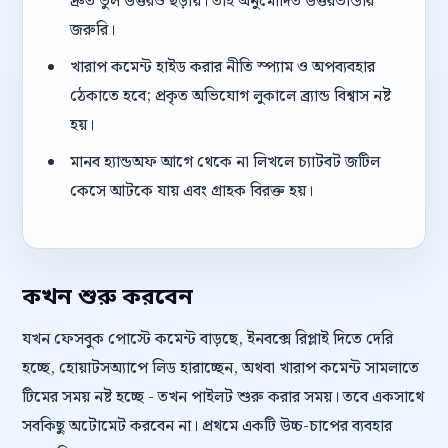
দ্রুত ভুল উত্তরও ছড়ায়। তাই অনুমোদিত উত্তরভান্ডার
জরুরি।
খারাপ কমেন্ট হাইড করার নীতি স্প্যাম ও অপব্যবহার
ঠেকাতে হবে; প্রকৃত অভিযোগ লুকালে ব্র্যান্ড বিশ্বাস নষ্ট
হয়।
মানব হ্যান্ডঅফ আগে থেকে না লিখলে চ্যাটবট জটিল
কেসে আটকে যায় এবং গ্রাহক বিরক্ত হয়।
কখন শুরু করবেন
যখন ফেসবুক পোস্টে কমেন্ট বাড়ছে, ইনবক্সে রিপ্লাই দিতে দেরি
হচ্ছে, হোয়াটসঅ্যাপে লিড হারাচ্ছেন, অথবা খারাপ কমেন্ট সামলাতে
টিমের সময় নষ্ট হচ্ছে - তখন পাইলট শুরু করার সময়। তবে একসাথে
সবকিছু অটোমেট করবেন না। প্রথমে একটি উচ্চ-চাপের ব্যবহার