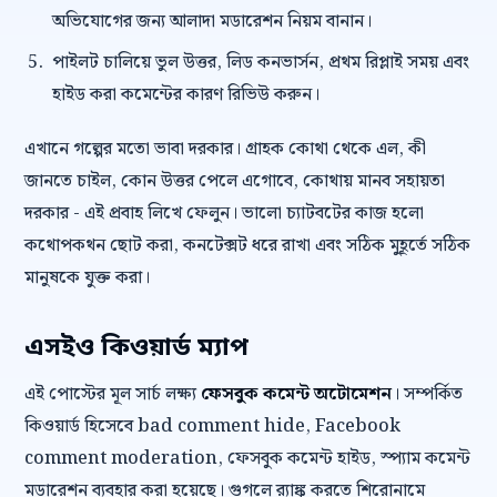
অভিযোগের জন্য আলাদা মডারেশন নিয়ম বানান।
পাইলট চালিয়ে ভুল উত্তর, লিড কনভার্সন, প্রথম রিপ্লাই সময় এবং
হাইড করা কমেন্টের কারণ রিভিউ করুন।
এখানে গল্পের মতো ভাবা দরকার। গ্রাহক কোথা থেকে এল, কী
জানতে চাইল, কোন উত্তর পেলে এগোবে, কোথায় মানব সহায়তা
দরকার - এই প্রবাহ লিখে ফেলুন। ভালো চ্যাটবটের কাজ হলো
কথোপকথন ছোট করা, কনটেক্সট ধরে রাখা এবং সঠিক মুহূর্তে সঠিক
মানুষকে যুক্ত করা।
এসইও কিওয়ার্ড ম্যাপ
এই পোস্টের মূল সার্চ লক্ষ্য
ফেসবুক কমেন্ট অটোমেশন
। সম্পর্কিত
কিওয়ার্ড হিসেবে bad comment hide, Facebook
comment moderation, ফেসবুক কমেন্ট হাইড, স্প্যাম কমেন্ট
মডারেশন ব্যবহার করা হয়েছে। গুগলে র‍্যাঙ্ক করতে শিরোনামে