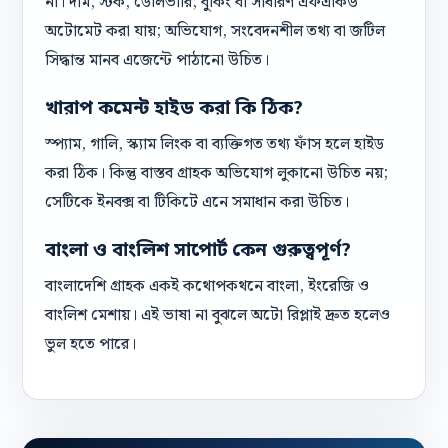
না। দাম, স্টক, ডেলিভারি, বুকিং বা সাধারণ এফএকিউ
অটোমেট করা যায়; অভিযোগ, সংবেদনশীল তথ্য বা জটিল
সিদ্ধান্ত মানব এজেন্টে পাঠানো উচিত।
খারাপ কমেন্ট হাইড করা কি ঠিক?
স্প্যাম, গালি, স্ক্যাম লিংক বা ব্যক্তিগত তথ্য ফাঁস হলে হাইড
করা ঠিক। কিন্তু বাস্তব গ্রাহক অভিযোগ লুকানো উচিত নয়;
সেটিকে ইনবক্স বা টিকিটে এনে সমাধান করা উচিত।
বাংলা ও বাংলিশ সাপোর্ট কেন গুরুত্বপূর্ণ?
বাংলাদেশি গ্রাহক একই কথোপকথনে বাংলা, ইংরেজি ও
বাংলিশ মেশায়। এই ভাষা না বুঝলে অটো রিপ্লাই দ্রুত হলেও
ভুল হতে পারে।