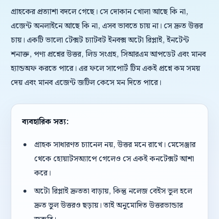
গ্রাহকের প্রত্যাশা বদলে গেছে। সে দোকান খোলা আছে কি না,
এজেন্ট অনলাইনে আছে কি না, এসব ভাবতে চায় না। সে দ্রুত উত্তর
চায়। একটি ভালো টেক্সট চ্যাটবট ইনবক্স অটো রিপ্লাই, ইনটেন্ট
শনাক্ত, পণ্য প্রশ্নের উত্তর, লিড সংগ্রহ, সিআরএম আপডেট এবং মানব
হ্যান্ডঅফ করতে পারে। এর ফলে সাপোর্ট টিম একই প্রশ্নে কম সময়
দেয় এবং মানব এজেন্ট জটিল কেসে মন দিতে পারে।
ব্যবহারিক সত্য:
গ্রাহক সাধারণত চ্যানেল নয়, উত্তর মনে রাখে। মেসেঞ্জার
থেকে হোয়াটসঅ্যাপে গেলেও সে একই কনটেক্সট আশা
করে।
অটো রিপ্লাই দ্রুততা বাড়ায়, কিন্তু নলেজ বেইস ভুল হলে
দ্রুত ভুল উত্তরও ছড়ায়। তাই অনুমোদিত উত্তরভান্ডার