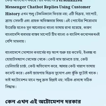
কেউ অভিযোগ করছে। এই কারণেই
Personalized
Messenger Chatbot Replies Using Customer
History
এখন শুধু টেকনিক্যাল ফিচার নয়; এটি বিক্রয়, সাপোর্ট,
ব্র্যান্ড সেফটি এবং গ্রাহক অভিজ্ঞতার বিষয়। এই পোস্টের শিরোনাম
ইংরেজি হলেও মূল আলোচনা বাংলা ভাষায় রাখা হয়েছে, কারণ
বাংলাদেশি ব্যবসার বাস্তব সাপোর্ট টিম বাংলা ও বাংলিশ কথোপকথনই
বেশি সামলায়।
বাংলাদেশে সোশ্যাল কমার্সের বড় অংশ শুরু হয় কমেন্ট, ইনবক্স বা
হোয়াটসঅ্যাপ মেসেজ থেকে। কেউ দাম জানতে চায়, কেউ
ডেলিভারি চার্জ, কেউ অভিযোগ করে, আবার কেউ খারাপ ভাষায়
কমেন্ট করে। একই জায়গায় বিক্রয় সুযোগ এবং ঝুঁকি দুটোই থাকে।
তাই অটোমেশন মানে শুধু দ্রুত রিপ্লাই নয়; সঠিক প্রসঙ্গে সঠিক
সিদ্ধান্ত।
কেন এখন এই অটোমেশন দরকার