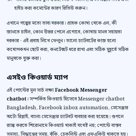
হাইড করা কমেন্টের কারণ রিভিউ করুন।
এখানে গল্পের মতো ভাবা দরকার। গ্রাহক কোথা থেকে এল, কী
জানতে চাইল, কোন উত্তর পেলে এগোবে, কোথায় মানব সহায়তা
দরকার - এই প্রবাহ লিখে ফেলুন। ভালো চ্যাটবটের কাজ হলো
কথোপকথন ছোট করা, কনটেক্সট ধরে রাখা এবং সঠিক মুহূর্তে সঠিক
মানুষকে যুক্ত করা।
এসইও কিওয়ার্ড ম্যাপ
এই পোস্টের মূল সার্চ লক্ষ্য
Facebook Messenger
chatbot
। সম্পর্কিত কিওয়ার্ড হিসেবে Messenger chatbot
Bangladesh, Facebook inbox automation, মেসেঞ্জার
অটো রিপ্লাই, বাংলা মেসেঞ্জার চ্যাটবট ব্যবহার করা হয়েছে। গুগলে
র‍্যাঙ্ক করতে শিরোনামে কিওয়ার্ড থাকাই যথেষ্ট নয়; পোস্টে বাস্তব
সমস্যা, সিদ্ধান্তের সময়, ঝুঁকি, চেকলিস্ট এবং এফএকিউ থাকতে হয়।