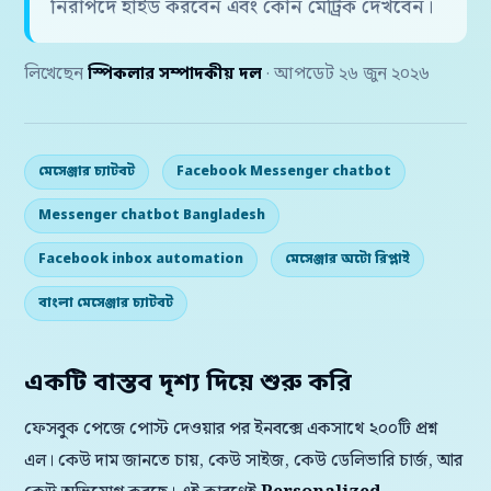
নিরাপদে হাইড করবেন এবং কোন মেট্রিক দেখবেন।
লিখেছেন
স্পিকলার সম্পাদকীয় দল
· আপডেট ২৬ জুন ২০২৬
মেসেঞ্জার চ্যাটবট
Facebook Messenger chatbot
Messenger chatbot Bangladesh
Facebook inbox automation
মেসেঞ্জার অটো রিপ্লাই
বাংলা মেসেঞ্জার চ্যাটবট
একটি বাস্তব দৃশ্য দিয়ে শুরু করি
ফেসবুক পেজে পোস্ট দেওয়ার পর ইনবক্সে একসাথে ২০০টি প্রশ্ন
এল। কেউ দাম জানতে চায়, কেউ সাইজ, কেউ ডেলিভারি চার্জ, আর