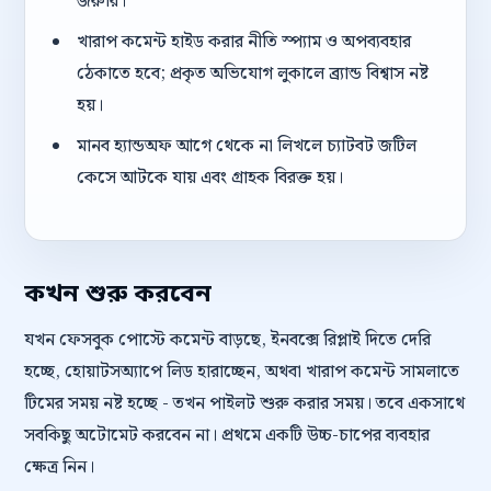
জরুরি।
খারাপ কমেন্ট হাইড করার নীতি স্প্যাম ও অপব্যবহার
ঠেকাতে হবে; প্রকৃত অভিযোগ লুকালে ব্র্যান্ড বিশ্বাস নষ্ট
হয়।
মানব হ্যান্ডঅফ আগে থেকে না লিখলে চ্যাটবট জটিল
কেসে আটকে যায় এবং গ্রাহক বিরক্ত হয়।
কখন শুরু করবেন
যখন ফেসবুক পোস্টে কমেন্ট বাড়ছে, ইনবক্সে রিপ্লাই দিতে দেরি
হচ্ছে, হোয়াটসঅ্যাপে লিড হারাচ্ছেন, অথবা খারাপ কমেন্ট সামলাতে
টিমের সময় নষ্ট হচ্ছে - তখন পাইলট শুরু করার সময়। তবে একসাথে
সবকিছু অটোমেট করবেন না। প্রথমে একটি উচ্চ-চাপের ব্যবহার
ক্ষেত্র নিন।