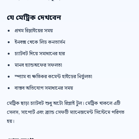
যে মেট্রিক দেখবেন
প্রথম রিপ্লাইয়ের সময়
ইনবক্স থেকে লিড কনভার্সন
চ্যাটবট দিয়ে সমাধানের হার
মানব হ্যান্ডঅফের সফলতা
স্প্যাম বা ক্ষতিকর কমেন্ট হাইডের নির্ভুলতা
বাস্তব অভিযোগ সমাধানের সময়
মেট্রিক ছাড়া চ্যাটবট শুধু অটো রিপ্লাই টুল। মেট্রিক থাকলে এটি
সেলস, সাপোর্ট এবং ব্র্যান্ড সেফটি ম্যানেজমেন্ট সিস্টেমে পরিণত
হয়।