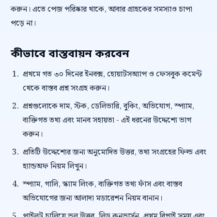
করুন। এতে পেজ পরিষ্কার থাকে, আবার গ্রাহকের সমস্যাও চাপা
পড়ে না।
কীভাবে বাস্তবায়ন করবেন
প্রথমে গত ৩০ দিনের ইনবক্স, হোয়াটসঅ্যাপ ও ফেসবুক কমেন্ট
থেকে বাস্তব প্রশ্ন সংগ্রহ করুন।
প্রশ্নগুলোকে দাম, স্টক, ডেলিভারি, বুকিং, অভিযোগ, স্প্যাম,
ব্যক্তিগত তথ্য এবং মানব সহায়তা - এই ধরনের উদ্দেশ্যে ভাগ
করুন।
প্রতিটি উদ্দেশ্যের জন্য অনুমোদিত উত্তর, তথ্য সংগ্রহের ফিল্ড এবং
হ্যান্ডঅফ নিয়ম লিখুন।
স্প্যাম, গালি, স্ক্যাম লিংক, ব্যক্তিগত তথ্য ফাঁস এবং বাস্তব
অভিযোগের জন্য আলাদা মডারেশন নিয়ম বানান।
পাইলট চালিয়ে ভুল উত্তর, লিড কনভার্সন, প্রথম রিপ্লাই সময় এবং