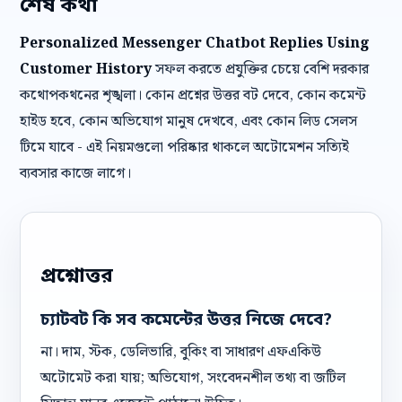
শেষ কথা
Personalized Messenger Chatbot Replies Using
Customer History
সফল করতে প্রযুক্তির চেয়ে বেশি দরকার
কথোপকথনের শৃঙ্খলা। কোন প্রশ্নের উত্তর বট দেবে, কোন কমেন্ট
হাইড হবে, কোন অভিযোগ মানুষ দেখবে, এবং কোন লিড সেলস
টিমে যাবে - এই নিয়মগুলো পরিষ্কার থাকলে অটোমেশন সত্যিই
ব্যবসার কাজে লাগে।
প্রশ্নোত্তর
চ্যাটবট কি সব কমেন্টের উত্তর নিজে দেবে?
না। দাম, স্টক, ডেলিভারি, বুকিং বা সাধারণ এফএকিউ
অটোমেট করা যায়; অভিযোগ, সংবেদনশীল তথ্য বা জটিল