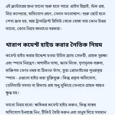
এই ক্লাস্টারের জন্য ভালো শুরু হতে পারে: প্রাইস রিপ্লাই, স্টক প্রশ্ন,
লিড ক্যাপচার, অভিযোগ গ্রহণ, সেলস ফলোআপ। শুরু ছোট হলে
শেখা দ্রুত হয়, আর ট্রান্সক্রিপ্ট রিভিউ থেকে বোঝা যায় কোন উত্তর
ভালো, কোন নিয়ম বদলানো দরকার।
খারাপ কমেন্ট হাইড করার নৈতিক নিয়ম
কমেন্ট হাইড করার উদ্দেশ্য হওয়া উচিত ব্র্যান্ড সেফটি, গ্রাহক সুরক্ষা
এবং স্প্যাম নিয়ন্ত্রণ। অশালীন ভাষা, স্ক্যাম লিংক, ঘৃণামূলক বক্তব্য,
ব্যক্তিগত ফোন নম্বর বা ঠিকানা ফাঁস, ভুয়া প্রোফাইলের পুনরাবৃত্ত
স্প্যাম - এগুলো হাইড করা যুক্তিযুক্ত। কিন্তু প্রকৃত অভিযোগ,
ডেলিভারি সমস্যা বা রিফান্ড প্রশ্ন শুধু লুকিয়ে ফেললে গ্রাহক আরও
ক্ষুব্ধ হয়।
ভালো নিয়ম হলো: ক্ষতিকর কমেন্ট হাইড করুন, কিন্তু বাস্তব
অভিযোগ ইনবক্সে নিন, টিকিট তৈরি করুন এবং মানুষ দিয়ে সমাধান