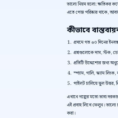
ভালো নিয়ম হলো: ক্ষতিকর কমেন
এতে পেজ পরিষ্কার থাকে, আবার 
কীভাবে বাস্তবা
প্রথমে গত ৩০ দিনের ইনবক্স
প্রশ্নগুলোকে দাম, স্টক, ড
প্রতিটি উদ্দেশ্যের জন্য অন
স্প্যাম, গালি, স্ক্যাম লি
পাইলট চালিয়ে ভুল উত্তর, 
এখানে গল্পের মতো ভাবা দরকা
এই প্রবাহ লিখে ফেলুন। ভালো 
করা।