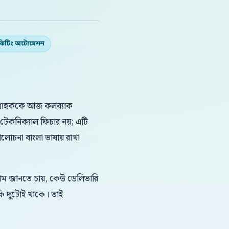
কিটিং অটোমেশন
 গ্রাহককে আজ কলব্যাক
টেকনিক্যাল ফিচার নয়; এটি
আলোচনা বাংলা ভাষায় রাখা
দাম জানতে চায়, কেউ ডেলিভারি
কি দুটোই থাকে। তাই