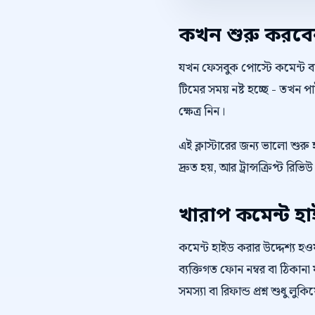
কখন শুরু করব
যখন ফেসবুক পোস্টে কমেন্ট বাড
টিমের সময় নষ্ট হচ্ছে - তখন
ক্ষেত্র নিন।
এই ক্লাস্টারের জন্য ভালো শু
দ্রুত হয়, আর ট্রান্সক্রিপ্ট
খারাপ কমেন্ট হ
কমেন্ট হাইড করার উদ্দেশ্য হওয়া 
ব্যক্তিগত ফোন নম্বর বা ঠিকানা ফ
সমস্যা বা রিফান্ড প্রশ্ন শুধু লু