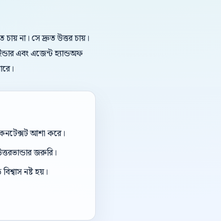
য় না। সে দ্রুত উত্তর চায়।
ডার এবং এজেন্ট হ্যান্ডঅফ
ারে।
ই কনটেক্সট আশা করে।
ত্তরভান্ডার জরুরি।
িশ্বাস নষ্ট হয়।