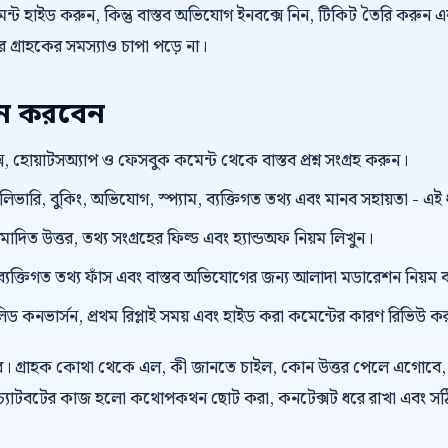
্ট হাইড করুন, কিন্তু বাস্তব অভিযোগ ইনবক্সে নিন, টিকিট তৈরি করুন এ
গ্রাহকের সমস্যাও চাপা পড়ে না।
য়ন করবেন
, হোয়াটসঅ্যাপ ও ফেসবুক কমেন্ট থেকে বাস্তব প্রশ্ন সংগ্রহ করুন।
েলিভারি, বুকিং, অভিযোগ, স্প্যাম, ব্যক্তিগত তথ্য এবং মানব সহায়তা - এ
ুমোদিত উত্তর, তথ্য সংগ্রহের ফিল্ড এবং হ্যান্ডঅফ নিয়ম লিখুন।
ংক, ব্যক্তিগত তথ্য ফাঁস এবং বাস্তব অভিযোগের জন্য আলাদা মডারেশন নিয়ম 
লিড কনভার্সন, প্রথম রিপ্লাই সময় এবং হাইড করা কমেন্টের কারণ রিভিউ ক
র। গ্রাহক কোথা থেকে এল, কী জানতে চাইল, কোন উত্তর পেলে এগোবে, 
চ্যাটবটের কাজ হলো কথোপকথন ছোট করা, কনটেক্সট ধরে রাখা এবং সঠিক ম