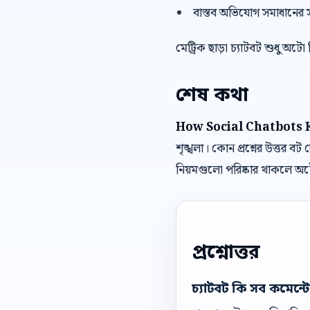
বাস্তব অভিযোগ সমাধানের 
মেট্রিক ছাড়া চ্যাটবট শুধু অটো
শেষ কথা
How Social Chatbots K
শৃঙ্খলা। কোন প্রশ্নের উত্তর
নিয়মগুলো পরিষ্কার থাকলে অ
প্রশ্নোত্তর
চ্যাটবট কি সব কমেন্ট