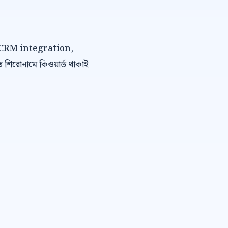
bot CRM integration,
 শিরোনামে কিওয়ার্ড থাকাই