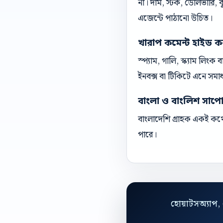
না। দাম, স্টক, ডেলিভারি,
এজেন্টে পাঠানো উচিত।
খারাপ কমেন্ট হাইড ক
স্প্যাম, গালি, স্ক্যাম লিং
ইনবক্স বা টিকিটে এনে সমা
বাংলা ও বাংলিশ সাপোর্ট
বাংলাদেশি গ্রাহক একই কথো
পারে।
হোয়াটসঅ্যাপ, 