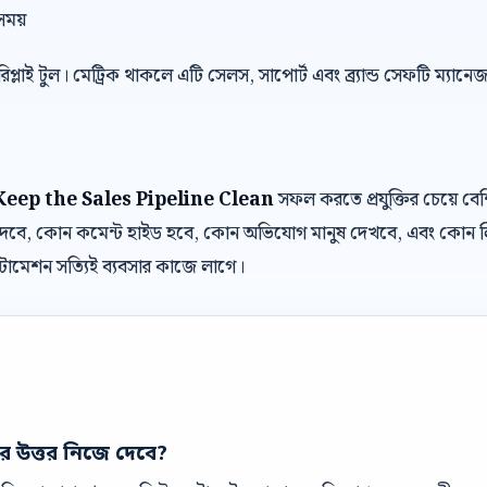
সময়
 রিপ্লাই টুল। মেট্রিক থাকলে এটি সেলস, সাপোর্ট এবং ব্র্যান্ড সেফটি ম্যান
eep the Sales Pipeline Clean
সফল করতে প্রযুক্তির চেয়ে 
 বট দেবে, কোন কমেন্ট হাইড হবে, কোন অভিযোগ মানুষ দেখবে, এবং কোন 
টোমেশন সত্যিই ব্যবসার কাজে লাগে।
ের উত্তর নিজে দেবে?