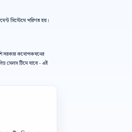
েজমেন্ট সিস্টেমে পরিণত হয়।
বেশি দরকার কথোপকথনের
লিড সেলস টিমে যাবে - এই