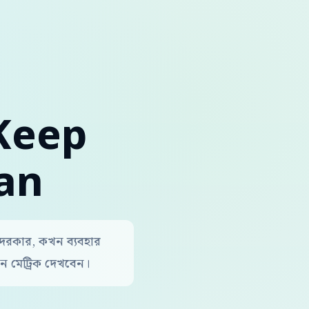
Keep
ean
দরকার, কখন ব্যবহার
 মেট্রিক দেখবেন।