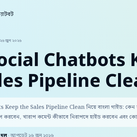
যাটবট
২৬ জুন ২০২৬
cial Chatbots 
les Pipeline Cl
Keep the Sales Pipeline Clean নিয়ে বাংলা গাইড: কেন 
করবেন, খারাপ কমেন্ট কীভাবে নিরাপদে হাইড করবেন এবং কোন
় দল
· আপডেট ২৬ জুন ২০২৬