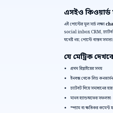
এসইও কিওয়ার্ড 
এই পোস্টের মূল সার্চ লক্ষ্য
ch
social inbox CRM, চ্যাটবট স
যথেষ্ট নয়; পোস্টে বাস্তব সমস্
যে মেট্রিক দেখব
প্রথম রিপ্লাইয়ের সময়
ইনবক্স থেকে লিড কনভার্স
চ্যাটবট দিয়ে সমাধানের হার
মানব হ্যান্ডঅফের সফলতা
স্প্যাম বা ক্ষতিকর কমেন্ট হ