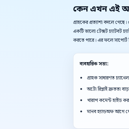
কেন এখন এই অ
গ্রাহকের প্রত্যাশা বদলে গেছে
একটি ভালো টেক্সট চ্যাটবট চ্
করতে পারে। এর ফলে সাপোর্ট ট
ব্যবহারিক সত্য:
গ্রাহক সাধারণত চ্যান
অটো রিপ্লাই দ্রুততা বা
খারাপ কমেন্ট হাইড করার
মানব হ্যান্ডঅফ আগে থ