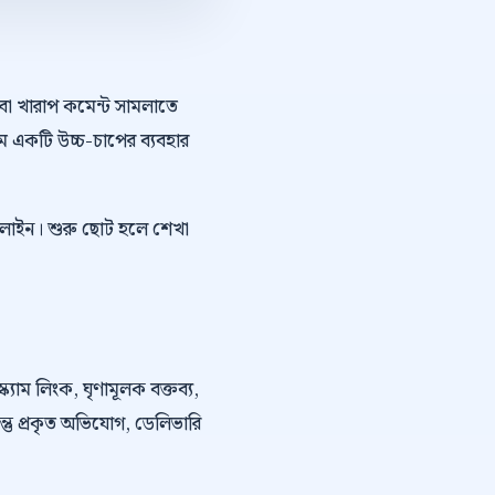
অথবা খারাপ কমেন্ট সামলাতে
ে একটি উচ্চ-চাপের ব্যবহার
ইপলাইন। শুরু ছোট হলে শেখা
্ক্যাম লিংক, ঘৃণামূলক বক্তব্য,
কিন্তু প্রকৃত অভিযোগ, ডেলিভারি