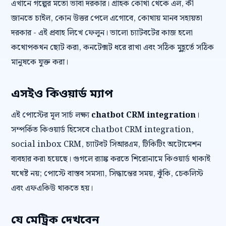
এখানে গল্পের মতো ভাবা দরকার। গ্রাহক কোথা থেকে এল, কী
জানতে চাইল, কোন উত্তর পেলে এগোবে, কোথায় মানব সহায়তা
দরকার - এই প্রবাহ লিখে ফেলুন। ভালো চ্যাটবটের কাজ হলো
কথোপকথন ছোট করা, কনটেক্সট ধরে রাখা এবং সঠিক মুহূর্তে সঠিক
মানুষকে যুক্ত করা।
এসইও কিওয়ার্ড ম্যাপ
এই পোস্টের মূল সার্চ লক্ষ্য
chatbot CRM integration
।
সম্পর্কিত কিওয়ার্ড হিসেবে chatbot CRM integration,
social inbox CRM, চ্যাটবট সিআরএম, টিকিটিং অটোমেশন
ব্যবহার করা হয়েছে। গুগলে র‍্যাঙ্ক করতে শিরোনামে কিওয়ার্ড থাকাই
যথেষ্ট নয়; পোস্টে বাস্তব সমস্যা, সিদ্ধান্তের সময়, ঝুঁকি, চেকলিস্ট
এবং এফএকিউ থাকতে হয়।
যে মেট্রিক দেখবেন