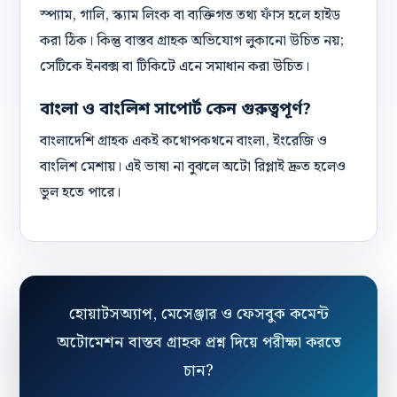
স্প্যাম, গালি, স্ক্যাম লিংক বা ব্যক্তিগত তথ্য ফাঁস হলে হাইড
করা ঠিক। কিন্তু বাস্তব গ্রাহক অভিযোগ লুকানো উচিত নয়;
সেটিকে ইনবক্স বা টিকিটে এনে সমাধান করা উচিত।
বাংলা ও বাংলিশ সাপোর্ট কেন গুরুত্বপূর্ণ?
বাংলাদেশি গ্রাহক একই কথোপকথনে বাংলা, ইংরেজি ও
বাংলিশ মেশায়। এই ভাষা না বুঝলে অটো রিপ্লাই দ্রুত হলেও
ভুল হতে পারে।
হোয়াটসঅ্যাপ, মেসেঞ্জার ও ফেসবুক কমেন্ট
অটোমেশন বাস্তব গ্রাহক প্রশ্ন দিয়ে পরীক্ষা করতে
চান?