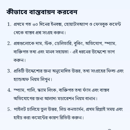
কীভাবে বাস্তবায়ন করবেন
প্রথমে গত ৩০ দিনের ইনবক্স, হোয়াটসঅ্যাপ ও ফেসবুক কমেন্ট
থেকে বাস্তব প্রশ্ন সংগ্রহ করুন।
প্রশ্নগুলোকে দাম, স্টক, ডেলিভারি, বুকিং, অভিযোগ, স্প্যাম,
ব্যক্তিগত তথ্য এবং মানব সহায়তা - এই ধরনের উদ্দেশ্যে ভাগ
করুন।
প্রতিটি উদ্দেশ্যের জন্য অনুমোদিত উত্তর, তথ্য সংগ্রহের ফিল্ড এবং
হ্যান্ডঅফ নিয়ম লিখুন।
স্প্যাম, গালি, স্ক্যাম লিংক, ব্যক্তিগত তথ্য ফাঁস এবং বাস্তব
অভিযোগের জন্য আলাদা মডারেশন নিয়ম বানান।
পাইলট চালিয়ে ভুল উত্তর, লিড কনভার্সন, প্রথম রিপ্লাই সময় এবং
হাইড করা কমেন্টের কারণ রিভিউ করুন।