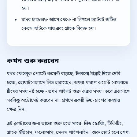
হয়।
মানব হ্যান্ডঅফ আগে থেকে না লিখলে চ্যাটবট জটিল
কেসে আটকে যায় এবং গ্রাহক বিরক্ত হয়।
কখন শুরু করবেন
যখন ফেসবুক পোস্টে কমেন্ট বাড়ছে, ইনবক্সে রিপ্লাই দিতে দেরি
হচ্ছে, হোয়াটসঅ্যাপে লিড হারাচ্ছেন, অথবা খারাপ কমেন্ট সামলাতে
টিমের সময় নষ্ট হচ্ছে - তখন পাইলট শুরু করার সময়। তবে একসাথে
সবকিছু অটোমেট করবেন না। প্রথমে একটি উচ্চ-চাপের ব্যবহার
ক্ষেত্র নিন।
এই ক্লাস্টারের জন্য ভালো শুরু হতে পারে: লিড স্কোরিং, টিকিটিং,
গ্রাহক ইতিহাস, ফলোআপ, সেলস পাইপলাইন। শুরু ছোট হলে শেখা