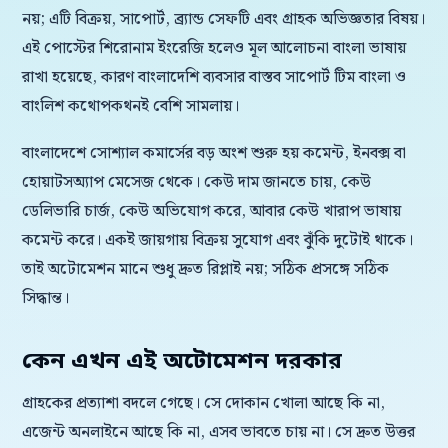
নয়; এটি বিক্রয়, সাপোর্ট, ব্র্যান্ড সেফটি এবং গ্রাহক অভিজ্ঞতার বিষয়।
এই পোস্টের শিরোনাম ইংরেজি হলেও মূল আলোচনা বাংলা ভাষায়
রাখা হয়েছে, কারণ বাংলাদেশি ব্যবসার বাস্তব সাপোর্ট টিম বাংলা ও
বাংলিশ কথোপকথনই বেশি সামলায়।
বাংলাদেশে সোশ্যাল কমার্সের বড় অংশ শুরু হয় কমেন্ট, ইনবক্স বা
হোয়াটসঅ্যাপ মেসেজ থেকে। কেউ দাম জানতে চায়, কেউ
ডেলিভারি চার্জ, কেউ অভিযোগ করে, আবার কেউ খারাপ ভাষায়
কমেন্ট করে। একই জায়গায় বিক্রয় সুযোগ এবং ঝুঁকি দুটোই থাকে।
তাই অটোমেশন মানে শুধু দ্রুত রিপ্লাই নয়; সঠিক প্রসঙ্গে সঠিক
সিদ্ধান্ত।
কেন এখন এই অটোমেশন দরকার
গ্রাহকের প্রত্যাশা বদলে গেছে। সে দোকান খোলা আছে কি না,
এজেন্ট অনলাইনে আছে কি না, এসব ভাবতে চায় না। সে দ্রুত উত্তর