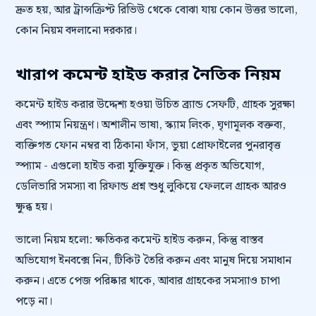
দ্রুত হয়, আর ট্রান্সক্রিপ্ট রিভিউ থেকে বোঝা যায় কোন উত্তর ভালো,
কোন নিয়ম বদলানো দরকার।
খারাপ কমেন্ট হাইড করার নৈতিক নিয়ম
কমেন্ট হাইড করার উদ্দেশ্য হওয়া উচিত ব্র্যান্ড সেফটি, গ্রাহক সুরক্ষা
এবং স্প্যাম নিয়ন্ত্রণ। অশালীন ভাষা, স্ক্যাম লিংক, ঘৃণামূলক বক্তব্য,
ব্যক্তিগত ফোন নম্বর বা ঠিকানা ফাঁস, ভুয়া প্রোফাইলের পুনরাবৃত্ত
স্প্যাম - এগুলো হাইড করা যুক্তিযুক্ত। কিন্তু প্রকৃত অভিযোগ,
ডেলিভারি সমস্যা বা রিফান্ড প্রশ্ন শুধু লুকিয়ে ফেললে গ্রাহক আরও
ক্ষুব্ধ হয়।
ভালো নিয়ম হলো: ক্ষতিকর কমেন্ট হাইড করুন, কিন্তু বাস্তব
অভিযোগ ইনবক্সে নিন, টিকিট তৈরি করুন এবং মানুষ দিয়ে সমাধান
করুন। এতে পেজ পরিষ্কার থাকে, আবার গ্রাহকের সমস্যাও চাপা
পড়ে না।