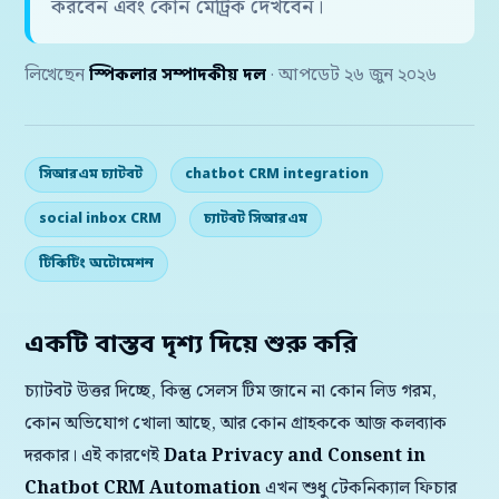
করবেন এবং কোন মেট্রিক দেখবেন।
লিখেছেন
স্পিকলার সম্পাদকীয় দল
· আপডেট ২৬ জুন ২০২৬
সিআরএম চ্যাটবট
chatbot CRM integration
social inbox CRM
চ্যাটবট সিআরএম
টিকিটিং অটোমেশন
একটি বাস্তব দৃশ্য দিয়ে শুরু করি
চ্যাটবট উত্তর দিচ্ছে, কিন্তু সেলস টিম জানে না কোন লিড গরম,
কোন অভিযোগ খোলা আছে, আর কোন গ্রাহককে আজ কলব্যাক
দরকার। এই কারণেই
Data Privacy and Consent in
Chatbot CRM Automation
এখন শুধু টেকনিক্যাল ফিচার