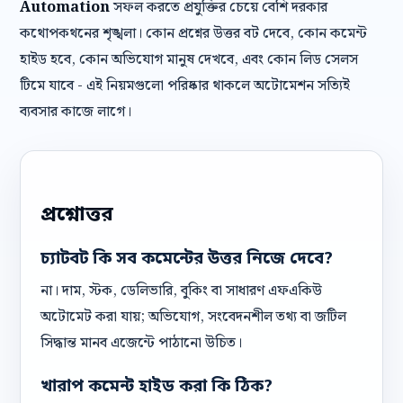
Automation
সফল করতে প্রযুক্তির চেয়ে বেশি দরকার
কথোপকথনের শৃঙ্খলা। কোন প্রশ্নের উত্তর বট দেবে, কোন কমেন্ট
হাইড হবে, কোন অভিযোগ মানুষ দেখবে, এবং কোন লিড সেলস
টিমে যাবে - এই নিয়মগুলো পরিষ্কার থাকলে অটোমেশন সত্যিই
ব্যবসার কাজে লাগে।
প্রশ্নোত্তর
চ্যাটবট কি সব কমেন্টের উত্তর নিজে দেবে?
না। দাম, স্টক, ডেলিভারি, বুকিং বা সাধারণ এফএকিউ
অটোমেট করা যায়; অভিযোগ, সংবেদনশীল তথ্য বা জটিল
সিদ্ধান্ত মানব এজেন্টে পাঠানো উচিত।
খারাপ কমেন্ট হাইড করা কি ঠিক?