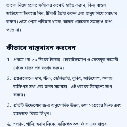
ভালো নিয়ম হলো: ক্ষতিকর কমেন্ট হাইড করুন, কিন্তু বাস্তব
অভিযোগ ইনবক্সে নিন, টিকিট তৈরি করুন এবং মানুষ দিয়ে সমাধান
করুন। এতে পেজ পরিষ্কার থাকে, আবার গ্রাহকের সমস্যাও চাপা
পড়ে না।
কীভাবে বাস্তবায়ন করবেন
প্রথমে গত ৩০ দিনের ইনবক্স, হোয়াটসঅ্যাপ ও ফেসবুক কমেন্ট
থেকে বাস্তব প্রশ্ন সংগ্রহ করুন।
প্রশ্নগুলোকে দাম, স্টক, ডেলিভারি, বুকিং, অভিযোগ, স্প্যাম,
ব্যক্তিগত তথ্য এবং মানব সহায়তা - এই ধরনের উদ্দেশ্যে ভাগ
করুন।
প্রতিটি উদ্দেশ্যের জন্য অনুমোদিত উত্তর, তথ্য সংগ্রহের ফিল্ড এবং
হ্যান্ডঅফ নিয়ম লিখুন।
স্প্যাম, গালি, স্ক্যাম লিংক, ব্যক্তিগত তথ্য ফাঁস এবং বাস্তব