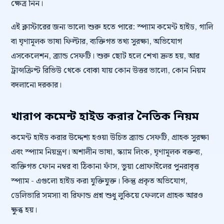
ক্ষেত্র নিন।
এই ক্লাস্টারের জন্য ভালো শুরু হতে পারে: স্প্যাম কমেন্ট হাইড, গালি
বা ঘৃণামূলক ভাষা ফিল্টার, ব্যক্তিগত তথ্য সুরক্ষা, অভিযোগ
এসকেলেশন, ব্র্যান্ড সেফটি। শুরু ছোট হলে শেখা দ্রুত হয়, আর
ট্রান্সক্রিপ্ট রিভিউ থেকে বোঝা যায় কোন উত্তর ভালো, কোন নিয়ম
বদলানো দরকার।
খারাপ কমেন্ট হাইড করার নৈতিক নিয়ম
কমেন্ট হাইড করার উদ্দেশ্য হওয়া উচিত ব্র্যান্ড সেফটি, গ্রাহক সুরক্ষা
এবং স্প্যাম নিয়ন্ত্রণ। অশালীন ভাষা, স্ক্যাম লিংক, ঘৃণামূলক বক্তব্য,
ব্যক্তিগত ফোন নম্বর বা ঠিকানা ফাঁস, ভুয়া প্রোফাইলের পুনরাবৃত্ত
স্প্যাম - এগুলো হাইড করা যুক্তিযুক্ত। কিন্তু প্রকৃত অভিযোগ,
ডেলিভারি সমস্যা বা রিফান্ড প্রশ্ন শুধু লুকিয়ে ফেললে গ্রাহক আরও
ক্ষুব্ধ হয়।