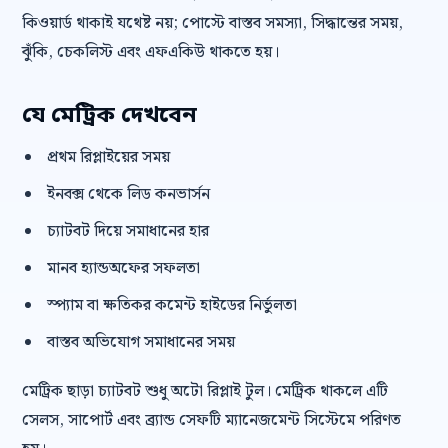
কিওয়ার্ড থাকাই যথেষ্ট নয়; পোস্টে বাস্তব সমস্যা, সিদ্ধান্তের সময়,
ঝুঁকি, চেকলিস্ট এবং এফএকিউ থাকতে হয়।
যে মেট্রিক দেখবেন
প্রথম রিপ্লাইয়ের সময়
ইনবক্স থেকে লিড কনভার্সন
চ্যাটবট দিয়ে সমাধানের হার
মানব হ্যান্ডঅফের সফলতা
স্প্যাম বা ক্ষতিকর কমেন্ট হাইডের নির্ভুলতা
বাস্তব অভিযোগ সমাধানের সময়
মেট্রিক ছাড়া চ্যাটবট শুধু অটো রিপ্লাই টুল। মেট্রিক থাকলে এটি
সেলস, সাপোর্ট এবং ব্র্যান্ড সেফটি ম্যানেজমেন্ট সিস্টেমে পরিণত