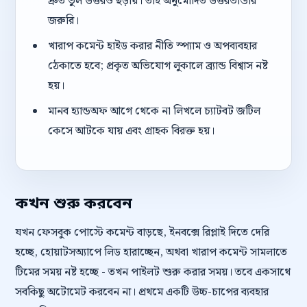
দ্রুত ভুল উত্তরও ছড়ায়। তাই অনুমোদিত উত্তরভান্ডার
জরুরি।
খারাপ কমেন্ট হাইড করার নীতি স্প্যাম ও অপব্যবহার
ঠেকাতে হবে; প্রকৃত অভিযোগ লুকালে ব্র্যান্ড বিশ্বাস নষ্ট
হয়।
মানব হ্যান্ডঅফ আগে থেকে না লিখলে চ্যাটবট জটিল
কেসে আটকে যায় এবং গ্রাহক বিরক্ত হয়।
কখন শুরু করবেন
যখন ফেসবুক পোস্টে কমেন্ট বাড়ছে, ইনবক্সে রিপ্লাই দিতে দেরি
হচ্ছে, হোয়াটসঅ্যাপে লিড হারাচ্ছেন, অথবা খারাপ কমেন্ট সামলাতে
টিমের সময় নষ্ট হচ্ছে - তখন পাইলট শুরু করার সময়। তবে একসাথে
সবকিছু অটোমেট করবেন না। প্রথমে একটি উচ্চ-চাপের ব্যবহার