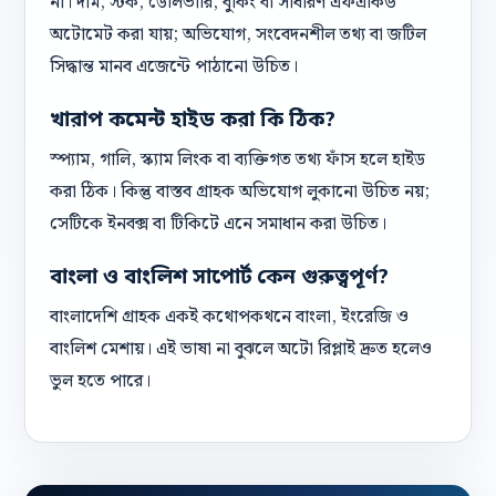
না। দাম, স্টক, ডেলিভারি, বুকিং বা সাধারণ এফএকিউ
অটোমেট করা যায়; অভিযোগ, সংবেদনশীল তথ্য বা জটিল
সিদ্ধান্ত মানব এজেন্টে পাঠানো উচিত।
খারাপ কমেন্ট হাইড করা কি ঠিক?
স্প্যাম, গালি, স্ক্যাম লিংক বা ব্যক্তিগত তথ্য ফাঁস হলে হাইড
করা ঠিক। কিন্তু বাস্তব গ্রাহক অভিযোগ লুকানো উচিত নয়;
সেটিকে ইনবক্স বা টিকিটে এনে সমাধান করা উচিত।
বাংলা ও বাংলিশ সাপোর্ট কেন গুরুত্বপূর্ণ?
বাংলাদেশি গ্রাহক একই কথোপকথনে বাংলা, ইংরেজি ও
বাংলিশ মেশায়। এই ভাষা না বুঝলে অটো রিপ্লাই দ্রুত হলেও
ভুল হতে পারে।