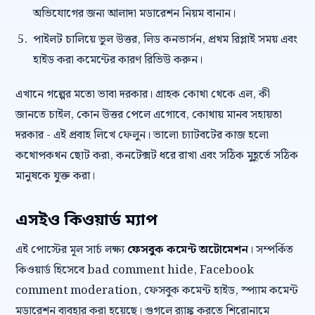
অভিযোগের জন্য আলাদা মডারেশন নিয়ম বানান।
পাইলট চালিয়ে ভুল উত্তর, লিড কনভার্সন, প্রথম রিপ্লাই সময় এবং
হাইড করা কমেন্টের কারণ রিভিউ করুন।
এখানে গল্পের মতো ভাবা দরকার। গ্রাহক কোথা থেকে এল, কী
জানতে চাইল, কোন উত্তর পেলে এগোবে, কোথায় মানব সহায়তা
দরকার - এই প্রবাহ লিখে ফেলুন। ভালো চ্যাটবটের কাজ হলো
কথোপকথন ছোট করা, কনটেক্সট ধরে রাখা এবং সঠিক মুহূর্তে সঠিক
মানুষকে যুক্ত করা।
এসইও কিওয়ার্ড ম্যাপ
এই পোস্টের মূল সার্চ লক্ষ্য
ফেসবুক কমেন্ট অটোমেশন
। সম্পর্কিত
কিওয়ার্ড হিসেবে bad comment hide, Facebook
comment moderation, ফেসবুক কমেন্ট হাইড, স্প্যাম কমেন্ট
মডারেশন ব্যবহার করা হয়েছে। গুগলে র‍্যাঙ্ক করতে শিরোনামে