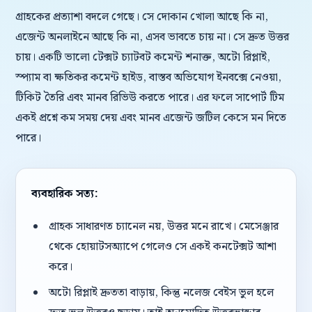
গ্রাহকের প্রত্যাশা বদলে গেছে। সে দোকান খোলা আছে কি না,
এজেন্ট অনলাইনে আছে কি না, এসব ভাবতে চায় না। সে দ্রুত উত্তর
চায়। একটি ভালো টেক্সট চ্যাটবট কমেন্ট শনাক্ত, অটো রিপ্লাই,
স্প্যাম বা ক্ষতিকর কমেন্ট হাইড, বাস্তব অভিযোগ ইনবক্সে নেওয়া,
টিকিট তৈরি এবং মানব রিভিউ করতে পারে। এর ফলে সাপোর্ট টিম
একই প্রশ্নে কম সময় দেয় এবং মানব এজেন্ট জটিল কেসে মন দিতে
পারে।
ব্যবহারিক সত্য:
গ্রাহক সাধারণত চ্যানেল নয়, উত্তর মনে রাখে। মেসেঞ্জার
থেকে হোয়াটসঅ্যাপে গেলেও সে একই কনটেক্সট আশা
করে।
অটো রিপ্লাই দ্রুততা বাড়ায়, কিন্তু নলেজ বেইস ভুল হলে