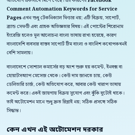
অভিযোগ একসাথে মিশে গেছে। এই কারণেই
Facebook
Comment Automation Keywords for Service
Pages
এখন শুধু টেকনিক্যাল ফিচার নয়; এটি বিক্রয়, সাপোর্ট,
ব্র্যান্ড সেফটি এবং গ্রাহক অভিজ্ঞতার বিষয়। এই পোস্টের শিরোনাম
ইংরেজি হলেও মূল আলোচনা বাংলা ভাষায় রাখা হয়েছে, কারণ
বাংলাদেশি ব্যবসার বাস্তব সাপোর্ট টিম বাংলা ও বাংলিশ কথোপকথনই
বেশি সামলায়।
বাংলাদেশে সোশ্যাল কমার্সের বড় অংশ শুরু হয় কমেন্ট, ইনবক্স বা
হোয়াটসঅ্যাপ মেসেজ থেকে। কেউ দাম জানতে চায়, কেউ
ডেলিভারি চার্জ, কেউ অভিযোগ করে, আবার কেউ খারাপ ভাষায়
কমেন্ট করে। একই জায়গায় বিক্রয় সুযোগ এবং ঝুঁকি দুটোই থাকে।
তাই অটোমেশন মানে শুধু দ্রুত রিপ্লাই নয়; সঠিক প্রসঙ্গে সঠিক
সিদ্ধান্ত।
কেন এখন এই অটোমেশন দরকার