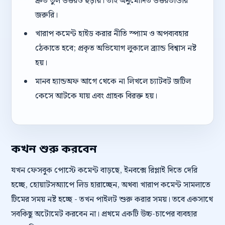
দ্রুত ভুল উত্তরও ছড়ায়। তাই অনুমোদিত উত্তরভান্ডার
জরুরি।
খারাপ কমেন্ট হাইড করার নীতি স্প্যাম ও অপব্যবহার
ঠেকাতে হবে; প্রকৃত অভিযোগ লুকালে ব্র্যান্ড বিশ্বাস নষ্ট
হয়।
মানব হ্যান্ডঅফ আগে থেকে না লিখলে চ্যাটবট জটিল
কেসে আটকে যায় এবং গ্রাহক বিরক্ত হয়।
কখন শুরু করবেন
যখন ফেসবুক পোস্টে কমেন্ট বাড়ছে, ইনবক্সে রিপ্লাই দিতে দেরি
হচ্ছে, হোয়াটসঅ্যাপে লিড হারাচ্ছেন, অথবা খারাপ কমেন্ট সামলাতে
টিমের সময় নষ্ট হচ্ছে - তখন পাইলট শুরু করার সময়। তবে একসাথে
সবকিছু অটোমেট করবেন না। প্রথমে একটি উচ্চ-চাপের ব্যবহার