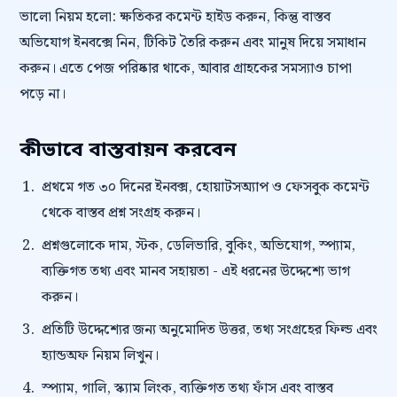
ভালো নিয়ম হলো: ক্ষতিকর কমেন্ট হাইড করুন, কিন্তু বাস্তব
অভিযোগ ইনবক্সে নিন, টিকিট তৈরি করুন এবং মানুষ দিয়ে সমাধান
করুন। এতে পেজ পরিষ্কার থাকে, আবার গ্রাহকের সমস্যাও চাপা
পড়ে না।
কীভাবে বাস্তবায়ন করবেন
প্রথমে গত ৩০ দিনের ইনবক্স, হোয়াটসঅ্যাপ ও ফেসবুক কমেন্ট
থেকে বাস্তব প্রশ্ন সংগ্রহ করুন।
প্রশ্নগুলোকে দাম, স্টক, ডেলিভারি, বুকিং, অভিযোগ, স্প্যাম,
ব্যক্তিগত তথ্য এবং মানব সহায়তা - এই ধরনের উদ্দেশ্যে ভাগ
করুন।
প্রতিটি উদ্দেশ্যের জন্য অনুমোদিত উত্তর, তথ্য সংগ্রহের ফিল্ড এবং
হ্যান্ডঅফ নিয়ম লিখুন।
স্প্যাম, গালি, স্ক্যাম লিংক, ব্যক্তিগত তথ্য ফাঁস এবং বাস্তব