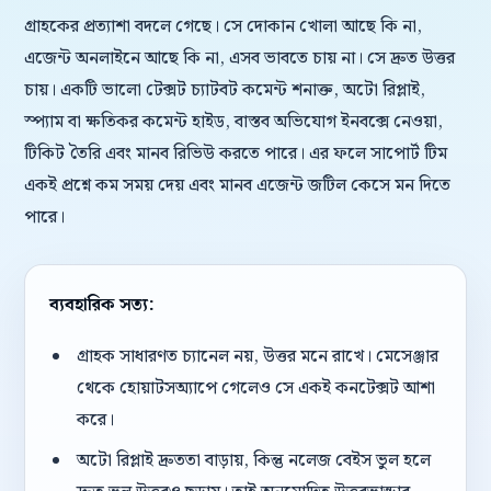
গ্রাহকের প্রত্যাশা বদলে গেছে। সে দোকান খোলা আছে কি না,
এজেন্ট অনলাইনে আছে কি না, এসব ভাবতে চায় না। সে দ্রুত উত্তর
চায়। একটি ভালো টেক্সট চ্যাটবট কমেন্ট শনাক্ত, অটো রিপ্লাই,
স্প্যাম বা ক্ষতিকর কমেন্ট হাইড, বাস্তব অভিযোগ ইনবক্সে নেওয়া,
টিকিট তৈরি এবং মানব রিভিউ করতে পারে। এর ফলে সাপোর্ট টিম
একই প্রশ্নে কম সময় দেয় এবং মানব এজেন্ট জটিল কেসে মন দিতে
পারে।
ব্যবহারিক সত্য:
গ্রাহক সাধারণত চ্যানেল নয়, উত্তর মনে রাখে। মেসেঞ্জার
থেকে হোয়াটসঅ্যাপে গেলেও সে একই কনটেক্সট আশা
করে।
অটো রিপ্লাই দ্রুততা বাড়ায়, কিন্তু নলেজ বেইস ভুল হলে