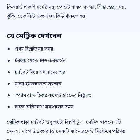
কিওয়ার্ড থাকাই যথেষ্ট নয়; পোস্টে বাস্তব সমস্যা, সিদ্ধান্তের সময়,
ঝুঁকি, চেকলিস্ট এবং এফএকিউ থাকতে হয়।
যে মেট্রিক দেখবেন
প্রথম রিপ্লাইয়ের সময়
ইনবক্স থেকে লিড কনভার্সন
চ্যাটবট দিয়ে সমাধানের হার
মানব হ্যান্ডঅফের সফলতা
স্প্যাম বা ক্ষতিকর কমেন্ট হাইডের নির্ভুলতা
বাস্তব অভিযোগ সমাধানের সময়
মেট্রিক ছাড়া চ্যাটবট শুধু অটো রিপ্লাই টুল। মেট্রিক থাকলে এটি
সেলস, সাপোর্ট এবং ব্র্যান্ড সেফটি ম্যানেজমেন্ট সিস্টেমে পরিণত