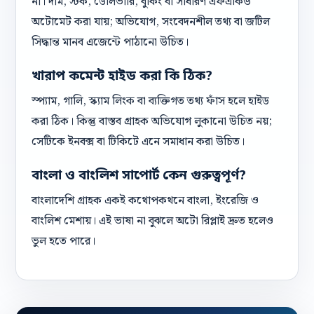
না। দাম, স্টক, ডেলিভারি, বুকিং বা সাধারণ এফএকিউ
অটোমেট করা যায়; অভিযোগ, সংবেদনশীল তথ্য বা জটিল
সিদ্ধান্ত মানব এজেন্টে পাঠানো উচিত।
খারাপ কমেন্ট হাইড করা কি ঠিক?
স্প্যাম, গালি, স্ক্যাম লিংক বা ব্যক্তিগত তথ্য ফাঁস হলে হাইড
করা ঠিক। কিন্তু বাস্তব গ্রাহক অভিযোগ লুকানো উচিত নয়;
সেটিকে ইনবক্স বা টিকিটে এনে সমাধান করা উচিত।
বাংলা ও বাংলিশ সাপোর্ট কেন গুরুত্বপূর্ণ?
বাংলাদেশি গ্রাহক একই কথোপকথনে বাংলা, ইংরেজি ও
বাংলিশ মেশায়। এই ভাষা না বুঝলে অটো রিপ্লাই দ্রুত হলেও
ভুল হতে পারে।