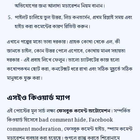
অভিযোগের জন্য আলাদা মডারেশন নিয়ম বানান।
পাইলট চালিয়ে ভুল উত্তর, লিড কনভার্সন, প্রথম রিপ্লাই সময় এবং
হাইড করা কমেন্টের কারণ রিভিউ করুন।
এখানে গল্পের মতো ভাবা দরকার। গ্রাহক কোথা থেকে এল, কী
জানতে চাইল, কোন উত্তর পেলে এগোবে, কোথায় মানব সহায়তা
দরকার - এই প্রবাহ লিখে ফেলুন। ভালো চ্যাটবটের কাজ হলো
কথোপকথন ছোট করা, কনটেক্সট ধরে রাখা এবং সঠিক মুহূর্তে সঠিক
মানুষকে যুক্ত করা।
এসইও কিওয়ার্ড ম্যাপ
এই পোস্টের মূল সার্চ লক্ষ্য
ফেসবুক কমেন্ট অটোমেশন
। সম্পর্কিত
কিওয়ার্ড হিসেবে bad comment hide, Facebook
comment moderation, ফেসবুক কমেন্ট হাইড, স্প্যাম কমেন্ট
মডারেশন ব্যবহার করা হয়েছে। গুগলে র‍্যাঙ্ক করতে শিরোনামে