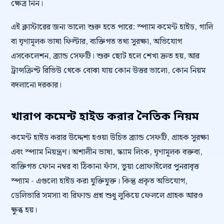
ক্ষেত্র নিন।
এই ক্লাস্টারের জন্য ভালো শুরু হতে পারে: স্প্যাম কমেন্ট হাইড, গালি
বা ঘৃণামূলক ভাষা ফিল্টার, ব্যক্তিগত তথ্য সুরক্ষা, অভিযোগ
এসকেলেশন, ব্র্যান্ড সেফটি। শুরু ছোট হলে শেখা দ্রুত হয়, আর
ট্রান্সক্রিপ্ট রিভিউ থেকে বোঝা যায় কোন উত্তর ভালো, কোন নিয়ম
বদলানো দরকার।
খারাপ কমেন্ট হাইড করার নৈতিক নিয়ম
কমেন্ট হাইড করার উদ্দেশ্য হওয়া উচিত ব্র্যান্ড সেফটি, গ্রাহক সুরক্ষা
এবং স্প্যাম নিয়ন্ত্রণ। অশালীন ভাষা, স্ক্যাম লিংক, ঘৃণামূলক বক্তব্য,
ব্যক্তিগত ফোন নম্বর বা ঠিকানা ফাঁস, ভুয়া প্রোফাইলের পুনরাবৃত্ত
স্প্যাম - এগুলো হাইড করা যুক্তিযুক্ত। কিন্তু প্রকৃত অভিযোগ,
ডেলিভারি সমস্যা বা রিফান্ড প্রশ্ন শুধু লুকিয়ে ফেললে গ্রাহক আরও
ক্ষুব্ধ হয়।