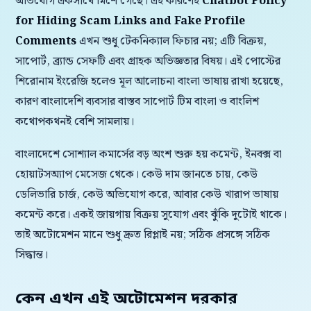
অভিযোগ একসাথে মিশে গেছে। এই কারণেই
Chatbot Policy
for Hiding Scam Links and Fake Profile
Comments
এখন শুধু টেকনিক্যাল ফিচার নয়; এটি বিক্রয়,
সাপোর্ট, ব্র্যান্ড সেফটি এবং গ্রাহক অভিজ্ঞতার বিষয়। এই পোস্টের
শিরোনাম ইংরেজি হলেও মূল আলোচনা বাংলা ভাষায় রাখা হয়েছে,
কারণ বাংলাদেশি ব্যবসার বাস্তব সাপোর্ট টিম বাংলা ও বাংলিশ
কথোপকথনই বেশি সামলায়।
বাংলাদেশে সোশ্যাল কমার্সের বড় অংশ শুরু হয় কমেন্ট, ইনবক্স বা
হোয়াটসঅ্যাপ মেসেজ থেকে। কেউ দাম জানতে চায়, কেউ
ডেলিভারি চার্জ, কেউ অভিযোগ করে, আবার কেউ খারাপ ভাষায়
কমেন্ট করে। একই জায়গায় বিক্রয় সুযোগ এবং ঝুঁকি দুটোই থাকে।
তাই অটোমেশন মানে শুধু দ্রুত রিপ্লাই নয়; সঠিক প্রসঙ্গে সঠিক
সিদ্ধান্ত।
কেন এখন এই অটোমেশন দরকার