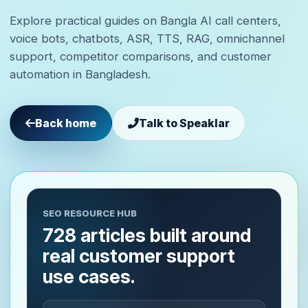
Explore practical guides on Bangla AI call centers,
voice bots, chatbots, ASR, TTS, RAG, omnichannel
support, competitor comparisons, and customer
automation in Bangladesh.
Back home
Talk to Speaklar
SEO RESOURCE HUB
728 articles built around
real customer support
use cases.