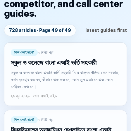
competitor, and call center
guides.
latest guides first
728 articles · Page 49 of 49
শিক্ষা এআই সাপোর্ট
৭ মিনিট পড়া
স্কুল ও কলেজে বাংলা এআই ভর্তি সহকারী
স্কুল ও কলেজে বাংলা এআই ভর্তি সহকারী নিয়ে বাস্তব গাইড: কেন দরকার,
কখন ব্যবহার করবেন, কীভাবে শুরু করবেন, কোন ভুল এড়াবেন এবং কোন
মেট্রিক দেখবেন।
২৬ জুন ২০২৬ · বাংলা এআই গাইড
শিক্ষা এআই সাপোর্ট
৭ মিনিট পড়া
বিশ্ববিদ্যালয় অ্যাডমিশন হেল্পলাইনে বাংলা এআই