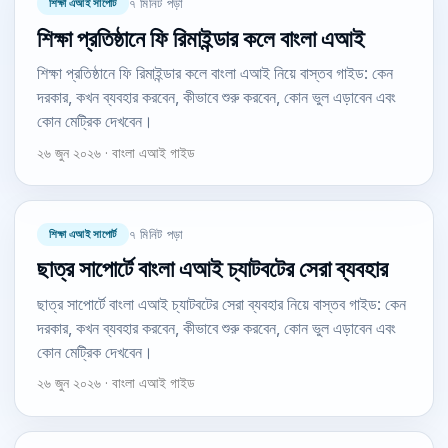
শিক্ষা এআই সাপোর্ট
৭ মিনিট পড়া
শিক্ষা প্রতিষ্ঠানে ফি রিমাইন্ডার কলে বাংলা এআই
শিক্ষা প্রতিষ্ঠানে ফি রিমাইন্ডার কলে বাংলা এআই নিয়ে বাস্তব গাইড: কেন
দরকার, কখন ব্যবহার করবেন, কীভাবে শুরু করবেন, কোন ভুল এড়াবেন এবং
কোন মেট্রিক দেখবেন।
২৬ জুন ২০২৬ · বাংলা এআই গাইড
শিক্ষা এআই সাপোর্ট
৭ মিনিট পড়া
ছাত্র সাপোর্টে বাংলা এআই চ্যাটবটের সেরা ব্যবহার
ছাত্র সাপোর্টে বাংলা এআই চ্যাটবটের সেরা ব্যবহার নিয়ে বাস্তব গাইড: কেন
দরকার, কখন ব্যবহার করবেন, কীভাবে শুরু করবেন, কোন ভুল এড়াবেন এবং
কোন মেট্রিক দেখবেন।
২৬ জুন ২০২৬ · বাংলা এআই গাইড