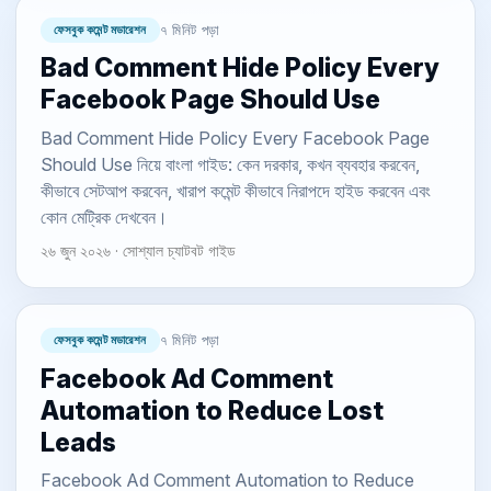
ফেসবুক কমেন্ট মডারেশন
৭ মিনিট পড়া
Bad Comment Hide Policy Every
Facebook Page Should Use
Bad Comment Hide Policy Every Facebook Page
Should Use নিয়ে বাংলা গাইড: কেন দরকার, কখন ব্যবহার করবেন,
কীভাবে সেটআপ করবেন, খারাপ কমেন্ট কীভাবে নিরাপদে হাইড করবেন এবং
কোন মেট্রিক দেখবেন।
২৬ জুন ২০২৬ · সোশ্যাল চ্যাটবট গাইড
ফেসবুক কমেন্ট মডারেশন
৭ মিনিট পড়া
Facebook Ad Comment
Automation to Reduce Lost
Leads
Facebook Ad Comment Automation to Reduce