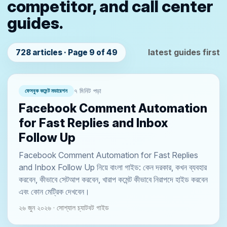
competitor, and call center
guides.
latest guides first
728 articles · Page 9 of 49
ফেসবুক কমেন্ট মডারেশন
৭ মিনিট পড়া
Facebook Comment Automation
for Fast Replies and Inbox
Follow Up
Facebook Comment Automation for Fast Replies
and Inbox Follow Up নিয়ে বাংলা গাইড: কেন দরকার, কখন ব্যবহার
করবেন, কীভাবে সেটআপ করবেন, খারাপ কমেন্ট কীভাবে নিরাপদে হাইড করবেন
এবং কোন মেট্রিক দেখবেন।
২৬ জুন ২০২৬ · সোশ্যাল চ্যাটবট গাইড