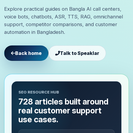
Explore practical guides on Bangla AI call centers,
voice bots, chatbots, ASR, TTS, RAG, omnichannel
support, competitor comparisons, and customer
automation in Bangladesh.
Back home
Talk to Speaklar
SEO RESOURCE HUB
728 articles built around
real customer support
use cases.