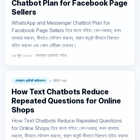
Chatbot Plan for Facebook Page
Sellers
WhatsApp and Messenger Chatbot Plan for
Facebook Page Sellers নিয়ে বাংলা গাইড: কেন দরকার, কখন
ব্যবহার করবেন, কীভাবে সেটআপ করবেন, খারাপ কমেন্ট কীভাবে নিরাপদে
হাইড করবেন এবং কোন মেট্রিক দেখবেন।
২৬ জুন ২০২৬ · সোশ্যাল চ্যাটবট গাইড
সোশ্যাল চ্যাটবট অটোমেশন
৭ মিনিট পড়া
How Text Chatbots Reduce
Repeated Questions for Online
Shops
How Text Chatbots Reduce Repeated Questions
for Online Shops নিয়ে বাংলা গাইড: কেন দরকার, কখন ব্যবহার
করবেন, কীভাবে সেটআপ করবেন, খারাপ কমেন্ট কীভাবে নিরাপদে হাইড করবেন