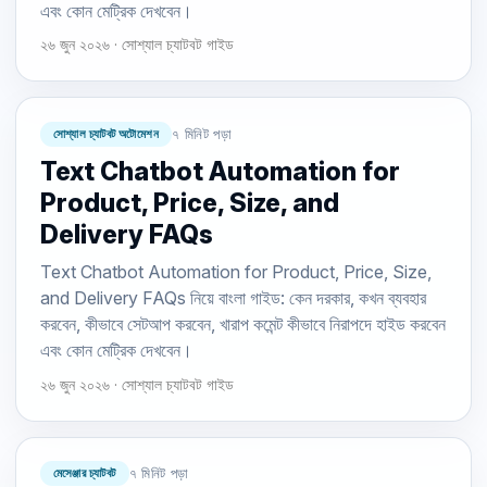
এবং কোন মেট্রিক দেখবেন।
২৬ জুন ২০২৬ · সোশ্যাল চ্যাটবট গাইড
সোশ্যাল চ্যাটবট অটোমেশন
৭ মিনিট পড়া
Text Chatbot Automation for
Product, Price, Size, and
Delivery FAQs
Text Chatbot Automation for Product, Price, Size,
and Delivery FAQs নিয়ে বাংলা গাইড: কেন দরকার, কখন ব্যবহার
করবেন, কীভাবে সেটআপ করবেন, খারাপ কমেন্ট কীভাবে নিরাপদে হাইড করবেন
এবং কোন মেট্রিক দেখবেন।
২৬ জুন ২০২৬ · সোশ্যাল চ্যাটবট গাইড
মেসেঞ্জার চ্যাটবট
৭ মিনিট পড়া