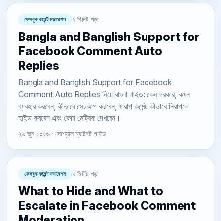
ফেসবুক কমেন্ট মডারেশন
৭ মিনিট পড়া
Bangla and Banglish Support for
Facebook Comment Auto
Replies
Bangla and Banglish Support for Facebook
Comment Auto Replies নিয়ে বাংলা গাইড: কেন দরকার, কখন
ব্যবহার করবেন, কীভাবে সেটআপ করবেন, খারাপ কমেন্ট কীভাবে নিরাপদে
হাইড করবেন এবং কোন মেট্রিক দেখবেন।
২৬ জুন ২০২৬ · সোশ্যাল চ্যাটবট গাইড
ফেসবুক কমেন্ট মডারেশন
৭ মিনিট পড়া
What to Hide and What to
Escalate in Facebook Comment
Moderation