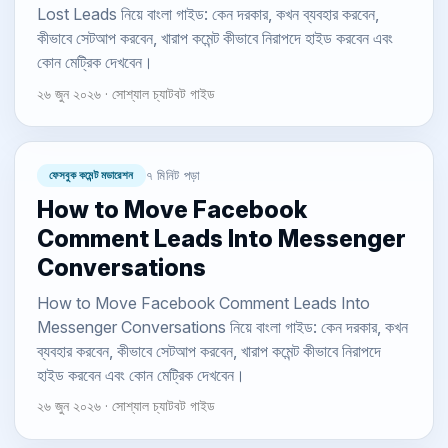
Lost Leads নিয়ে বাংলা গাইড: কেন দরকার, কখন ব্যবহার করবেন,
কীভাবে সেটআপ করবেন, খারাপ কমেন্ট কীভাবে নিরাপদে হাইড করবেন এবং
কোন মেট্রিক দেখবেন।
২৬ জুন ২০২৬ · সোশ্যাল চ্যাটবট গাইড
ফেসবুক কমেন্ট মডারেশন
৭ মিনিট পড়া
How to Move Facebook
Comment Leads Into Messenger
Conversations
How to Move Facebook Comment Leads Into
Messenger Conversations নিয়ে বাংলা গাইড: কেন দরকার, কখন
ব্যবহার করবেন, কীভাবে সেটআপ করবেন, খারাপ কমেন্ট কীভাবে নিরাপদে
হাইড করবেন এবং কোন মেট্রিক দেখবেন।
২৬ জুন ২০২৬ · সোশ্যাল চ্যাটবট গাইড