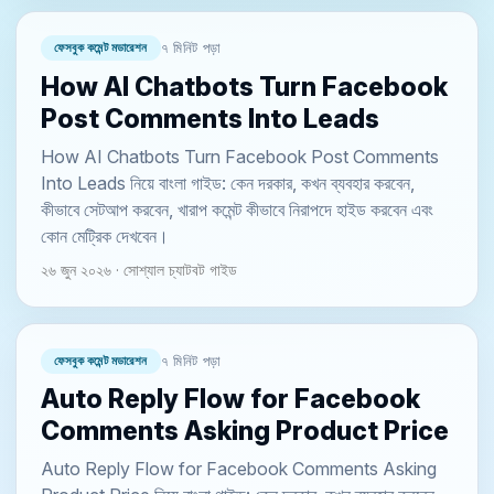
ফেসবুক কমেন্ট মডারেশন
৭ মিনিট পড়া
How AI Chatbots Turn Facebook
Post Comments Into Leads
How AI Chatbots Turn Facebook Post Comments
Into Leads নিয়ে বাংলা গাইড: কেন দরকার, কখন ব্যবহার করবেন,
কীভাবে সেটআপ করবেন, খারাপ কমেন্ট কীভাবে নিরাপদে হাইড করবেন এবং
কোন মেট্রিক দেখবেন।
২৬ জুন ২০২৬ · সোশ্যাল চ্যাটবট গাইড
ফেসবুক কমেন্ট মডারেশন
৭ মিনিট পড়া
Auto Reply Flow for Facebook
Comments Asking Product Price
Auto Reply Flow for Facebook Comments Asking