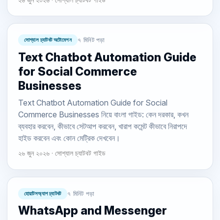
সোশ্যাল চ্যাটবট অটোমেশন
৭ মিনিট পড়া
Text Chatbot Automation Guide
for Social Commerce
Businesses
Text Chatbot Automation Guide for Social
Commerce Businesses নিয়ে বাংলা গাইড: কেন দরকার, কখন
ব্যবহার করবেন, কীভাবে সেটআপ করবেন, খারাপ কমেন্ট কীভাবে নিরাপদে
হাইড করবেন এবং কোন মেট্রিক দেখবেন।
২৬ জুন ২০২৬ · সোশ্যাল চ্যাটবট গাইড
হোয়াটসঅ্যাপ চ্যাটবট
৭ মিনিট পড়া
WhatsApp and Messenger