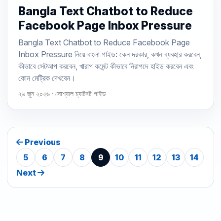
Bangla Text Chatbot to Reduce
Facebook Page Inbox Pressure
Bangla Text Chatbot to Reduce Facebook Page
Inbox Pressure নিয়ে বাংলা গাইড: কেন দরকার, কখন ব্যবহার করবেন,
কীভাবে সেটআপ করবেন, খারাপ কমেন্ট কীভাবে নিরাপদে হাইড করবেন এবং
কোন মেট্রিক দেখবেন।
২৬ জুন ২০২৬ · সোশ্যাল চ্যাটবট গাইড
Previous
5
6
7
8
9
10
11
12
13
14
Next