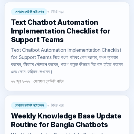
সোশ্যাল চ্যাটবট অটোমেশন
৭ মিনিট পড়া
Text Chatbot Automation
Implementation Checklist for
Support Teams
Text Chatbot Automation Implementation Checklist
for Support Teams নিয়ে বাংলা গাইড: কেন দরকার, কখন ব্যবহার
করবেন, কীভাবে সেটআপ করবেন, খারাপ কমেন্ট কীভাবে নিরাপদে হাইড করবেন
এবং কোন মেট্রিক দেখবেন।
২৬ জুন ২০২৬ · সোশ্যাল চ্যাটবট গাইড
সোশ্যাল চ্যাটবট অটোমেশন
৭ মিনিট পড়া
Weekly Knowledge Base Update
Routine for Bangla Chatbots