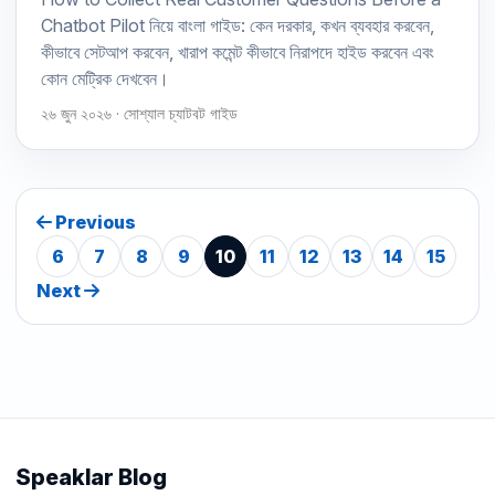
Chatbot Pilot নিয়ে বাংলা গাইড: কেন দরকার, কখন ব্যবহার করবেন,
কীভাবে সেটআপ করবেন, খারাপ কমেন্ট কীভাবে নিরাপদে হাইড করবেন এবং
কোন মেট্রিক দেখবেন।
২৬ জুন ২০২৬ · সোশ্যাল চ্যাটবট গাইড
Previous
6
7
8
9
10
11
12
13
14
15
Next
Speaklar Blog