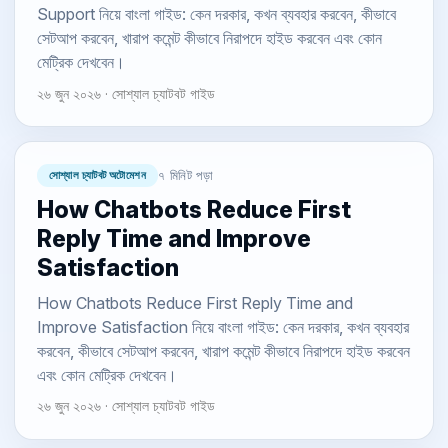
Support নিয়ে বাংলা গাইড: কেন দরকার, কখন ব্যবহার করবেন, কীভাবে
সেটআপ করবেন, খারাপ কমেন্ট কীভাবে নিরাপদে হাইড করবেন এবং কোন
মেট্রিক দেখবেন।
২৬ জুন ২০২৬ · সোশ্যাল চ্যাটবট গাইড
সোশ্যাল চ্যাটবট অটোমেশন
৭ মিনিট পড়া
How Chatbots Reduce First
Reply Time and Improve
Satisfaction
How Chatbots Reduce First Reply Time and
Improve Satisfaction নিয়ে বাংলা গাইড: কেন দরকার, কখন ব্যবহার
করবেন, কীভাবে সেটআপ করবেন, খারাপ কমেন্ট কীভাবে নিরাপদে হাইড করবেন
এবং কোন মেট্রিক দেখবেন।
২৬ জুন ২০২৬ · সোশ্যাল চ্যাটবট গাইড