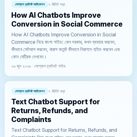
সোশ্যাল চ্যাটবট অটোমেশন
৭ মিনিট পড়া
How AI Chatbots Improve
Conversion in Social Commerce
How AI Chatbots Improve Conversion in Social
Commerce নিয়ে বাংলা গাইড: কেন দরকার, কখন ব্যবহার করবেন,
কীভাবে সেটআপ করবেন, খারাপ কমেন্ট কীভাবে নিরাপদে হাইড করবেন এবং
কোন মেট্রিক দেখবেন।
২৬ জুন ২০২৬ · সোশ্যাল চ্যাটবট গাইড
সোশ্যাল চ্যাটবট অটোমেশন
৭ মিনিট পড়া
Text Chatbot Support for
Returns, Refunds, and
Complaints
Text Chatbot Support for Returns, Refunds, and