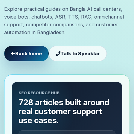
Explore practical guides on Bangla AI call centers,
voice bots, chatbots, ASR, TTS, RAG, omnichannel
support, competitor comparisons, and customer
automation in Bangladesh.
Back home
Talk to Speaklar
SEO RESOURCE HUB
728 articles built around
real customer support
use cases.