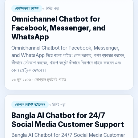
হোয়াটসঅ্যাপ চ্যাটবট
৭ মিনিট পড়া
Omnichannel Chatbot for
Facebook, Messenger, and
WhatsApp
Omnichannel Chatbot for Facebook, Messenger,
and WhatsApp নিয়ে বাংলা গাইড: কেন দরকার, কখন ব্যবহার করবেন,
কীভাবে সেটআপ করবেন, খারাপ কমেন্ট কীভাবে নিরাপদে হাইড করবেন এবং
কোন মেট্রিক দেখবেন।
২৬ জুন ২০২৬ · সোশ্যাল চ্যাটবট গাইড
সোশ্যাল চ্যাটবট অটোমেশন
৭ মিনিট পড়া
Bangla AI Chatbot for 24/7
Social Media Customer Support
Bangla AI Chatbot for 24/7 Social Media Customer