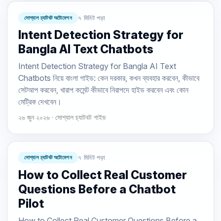
সোশ্যাল চ্যাটবট অটোমেশন
৭ মিনিট পড়া
Intent Detection Strategy for
Bangla AI Text Chatbots
Intent Detection Strategy for Bangla AI Text
Chatbots নিয়ে বাংলা গাইড: কেন দরকার, কখন ব্যবহার করবেন, কীভাবে
সেটআপ করবেন, খারাপ কমেন্ট কীভাবে নিরাপদে হাইড করবেন এবং কোন
মেট্রিক দেখবেন।
২৬ জুন ২০২৬ · সোশ্যাল চ্যাটবট গাইড
সোশ্যাল চ্যাটবট অটোমেশন
৭ মিনিট পড়া
How to Collect Real Customer
Questions Before a Chatbot
Pilot
How to Collect Real Customer Questions Before a