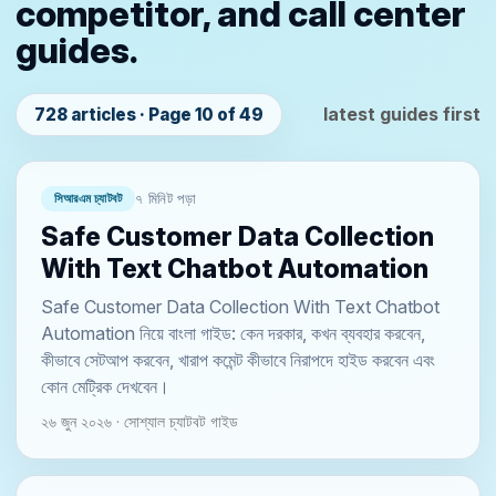
competitor, and call center
guides.
latest guides first
728 articles · Page 10 of 49
সিআরএম চ্যাটবট
৭ মিনিট পড়া
Safe Customer Data Collection
With Text Chatbot Automation
Safe Customer Data Collection With Text Chatbot
Automation নিয়ে বাংলা গাইড: কেন দরকার, কখন ব্যবহার করবেন,
কীভাবে সেটআপ করবেন, খারাপ কমেন্ট কীভাবে নিরাপদে হাইড করবেন এবং
কোন মেট্রিক দেখবেন।
২৬ জুন ২০২৬ · সোশ্যাল চ্যাটবট গাইড