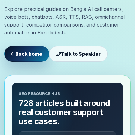
Explore practical guides on Bangla AI call centers,
voice bots, chatbots, ASR, TTS, RAG, omnichannel
support, competitor comparisons, and customer
automation in Bangladesh.
Back home
Talk to Speaklar
SEO RESOURCE HUB
728 articles built around
real customer support
use cases.