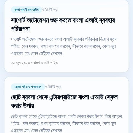
বাংলা এআই কল সেন্টার
৭ মিনিট পড়া
সাপোর্ট অটোমেশন শুরু করতে বাংলা এআই ব্যবহার
পরিকল্পনা
সাপোর্ট অটোমেশন শুরু করতে বাংলা এআই ব্যবহার পরিকল্পনা নিয়ে বাস্তব
গাইড: কেন দরকার, কখন ব্যবহার করবেন, কীভাবে শুরু করবেন, কোন ভুল
এড়াবেন এবং কোন মেট্রিক দেখবেন।
২৬ জুন ২০২৬ · বাংলা এআই গাইড
ক্রেতা গাইড ও বাস্তবায়ন
৭ মিনিট পড়া
ছোট ব্যবসা থেকে এন্টারপ্রাইজে বাংলা এআই স্কেল
করার উপায়
ছোট ব্যবসা থেকে এন্টারপ্রাইজে বাংলা এআই স্কেল করার উপায় নিয়ে বাস্তব
গাইড: কেন দরকার, কখন ব্যবহার করবেন, কীভাবে শুরু করবেন, কোন ভুল
এড়াবেন এবং কোন মেট্রিক দেখবেন।