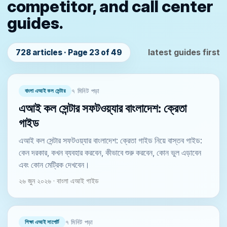
competitor, and call center
guides.
latest guides first
728 articles · Page 23 of 49
বাংলা এআই কল সেন্টার
৭ মিনিট পড়া
এআই কল সেন্টার সফটওয়্যার বাংলাদেশ: ক্রেতা
গাইড
এআই কল সেন্টার সফটওয়্যার বাংলাদেশ: ক্রেতা গাইড নিয়ে বাস্তব গাইড:
কেন দরকার, কখন ব্যবহার করবেন, কীভাবে শুরু করবেন, কোন ভুল এড়াবেন
এবং কোন মেট্রিক দেখবেন।
২৬ জুন ২০২৬ · বাংলা এআই গাইড
শিক্ষা এআই সাপোর্ট
৭ মিনিট পড়া