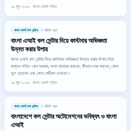
২৬ জুন ২০২৬ · বাংলা এআই গাইড
বাংলা এআই কল সেন্টার
৭ মিনিট পড়া
বাংলা এআই কল সেন্টার দিয়ে কাস্টমার অভিজ্ঞতা
উন্নত করার উপায়
বাংলা এআই কল সেন্টার দিয়ে কাস্টমার অভিজ্ঞতা উন্নত করার উপায় নিয়ে
বাস্তব গাইড: কেন দরকার, কখন ব্যবহার করবেন, কীভাবে শুরু করবেন, কোন
ভুল এড়াবেন এবং কোন মেট্রিক দেখবেন।
২৬ জুন ২০২৬ · বাংলা এআই গাইড
বাংলা এআই কল সেন্টার
৭ মিনিট পড়া
বাংলাদেশে কল সেন্টার অটোমেশনের ভবিষ্যৎ ও বাংলা
এআই