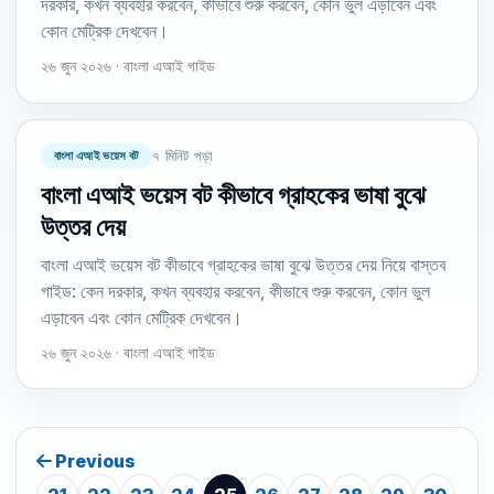
দরকার, কখন ব্যবহার করবেন, কীভাবে শুরু করবেন, কোন ভুল এড়াবেন এবং
কোন মেট্রিক দেখবেন।
২৬ জুন ২০২৬ · বাংলা এআই গাইড
বাংলা এআই ভয়েস বট
৭ মিনিট পড়া
বাংলা এআই ভয়েস বট কীভাবে গ্রাহকের ভাষা বুঝে
উত্তর দেয়
বাংলা এআই ভয়েস বট কীভাবে গ্রাহকের ভাষা বুঝে উত্তর দেয় নিয়ে বাস্তব
গাইড: কেন দরকার, কখন ব্যবহার করবেন, কীভাবে শুরু করবেন, কোন ভুল
এড়াবেন এবং কোন মেট্রিক দেখবেন।
২৬ জুন ২০২৬ · বাংলা এআই গাইড
Previous