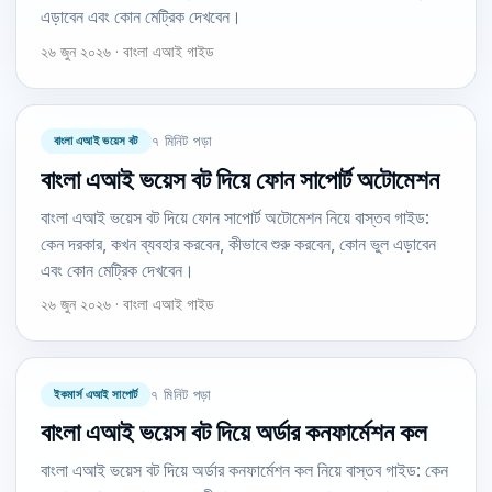
এড়াবেন এবং কোন মেট্রিক দেখবেন।
২৬ জুন ২০২৬ · বাংলা এআই গাইড
বাংলা এআই ভয়েস বট
৭ মিনিট পড়া
বাংলা এআই ভয়েস বট দিয়ে ফোন সাপোর্ট অটোমেশন
বাংলা এআই ভয়েস বট দিয়ে ফোন সাপোর্ট অটোমেশন নিয়ে বাস্তব গাইড:
কেন দরকার, কখন ব্যবহার করবেন, কীভাবে শুরু করবেন, কোন ভুল এড়াবেন
এবং কোন মেট্রিক দেখবেন।
২৬ জুন ২০২৬ · বাংলা এআই গাইড
ইকমার্স এআই সাপোর্ট
৭ মিনিট পড়া
বাংলা এআই ভয়েস বট দিয়ে অর্ডার কনফার্মেশন কল
বাংলা এআই ভয়েস বট দিয়ে অর্ডার কনফার্মেশন কল নিয়ে বাস্তব গাইড: কেন