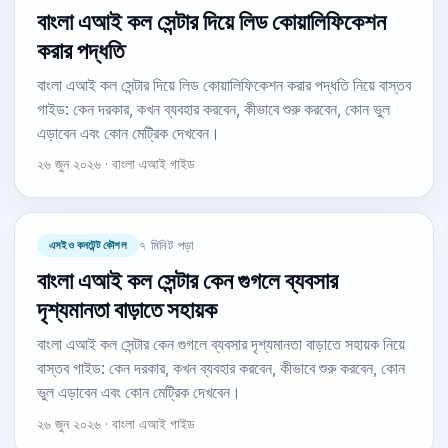
বাংলা এআই কল সেন্টার দিয়ে লিড কোয়ালিফিকেশন
করার পদ্ধতি
বাংলা এআই কল সেন্টার দিয়ে লিড কোয়ালিফিকেশন করার পদ্ধতি নিয়ে বাস্তব
গাইড: কেন দরকার, কখন ব্যবহার করবেন, কীভাবে শুরু করবেন, কোন ভুল
এড়াবেন এবং কোন মেট্রিক দেখবেন।
২৬ জুন ২০২৬ · বাংলা এআই গাইড
এসইও কনটেন্ট কৌশল
৭ মিনিট পড়া
বাংলা এআই কল সেন্টার কেন গুগলে ব্যবসার
দৃশ্যমানতা বাড়াতে সহায়ক
বাংলা এআই কল সেন্টার কেন গুগলে ব্যবসার দৃশ্যমানতা বাড়াতে সহায়ক নিয়ে
বাস্তব গাইড: কেন দরকার, কখন ব্যবহার করবেন, কীভাবে শুরু করবেন, কোন
ভুল এড়াবেন এবং কোন মেট্রিক দেখবেন।
২৬ জুন ২০২৬ · বাংলা এআই গাইড