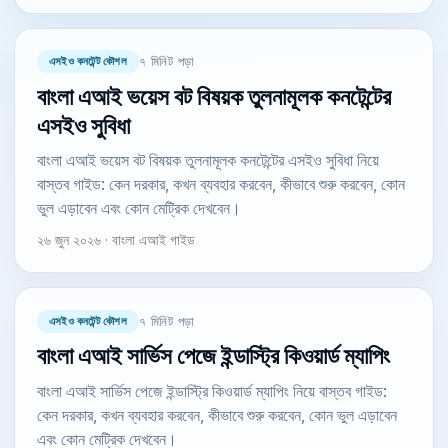
এসইও কনটেন্ট কৌশল
৭ মিনিট পড়া
বাংলা এআই ভয়েস বট বিষয়ক তুলনামূলক কনটেন্টের
এসইও সুবিধা
বাংলা এআই ভয়েস বট বিষয়ক তুলনামূলক কনটেন্টের এসইও সুবিধা নিয়ে
বাস্তব গাইড: কেন দরকার, কখন ব্যবহার করবেন, কীভাবে শুরু করবেন, কোন
ভুল এড়াবেন এবং কোন মেট্রিক দেখবেন।
২৬ জুন ২০২৬ · বাংলা এআই গাইড
এসইও কনটেন্ট কৌশল
৭ মিনিট পড়া
বাংলা এআই সার্ভিস পেজে ইন্ডাস্ট্রি কিওয়ার্ড ম্যাপিং
বাংলা এআই সার্ভিস পেজে ইন্ডাস্ট্রি কিওয়ার্ড ম্যাপিং নিয়ে বাস্তব গাইড:
কেন দরকার, কখন ব্যবহার করবেন, কীভাবে শুরু করবেন, কোন ভুল এড়াবেন
এবং কোন মেট্রিক দেখবেন।