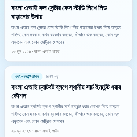
বাংলা এআই কল সেন্টার কেস স্টাডি লিখে লিড
বাড়ানোর উপায়
বাংলা এআই কল সেন্টার কেস স্টাডি লিখে লিড বাড়ানোর উপায় নিয়ে বাস্তব
গাইড: কেন দরকার, কখন ব্যবহার করবেন, কীভাবে শুরু করবেন, কোন ভুল
এড়াবেন এবং কোন মেট্রিক দেখবেন।
২৬ জুন ২০২৬ · বাংলা এআই গাইড
এসইও কনটেন্ট কৌশল
৭ মিনিট পড়া
বাংলা এআই চ্যাটবট ব্লগে স্থানীয় সার্চ ইনটেন্ট ধরার
কৌশল
বাংলা এআই চ্যাটবট ব্লগে স্থানীয় সার্চ ইনটেন্ট ধরার কৌশল নিয়ে বাস্তব
গাইড: কেন দরকার, কখন ব্যবহার করবেন, কীভাবে শুরু করবেন, কোন ভুল
এড়াবেন এবং কোন মেট্রিক দেখবেন।
২৬ জুন ২০২৬ · বাংলা এআই গাইড