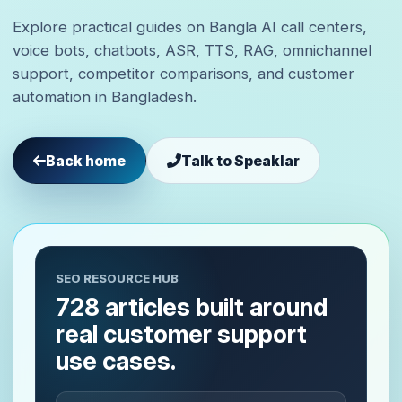
Explore practical guides on Bangla AI call centers,
voice bots, chatbots, ASR, TTS, RAG, omnichannel
support, competitor comparisons, and customer
automation in Bangladesh.
Back home
Talk to Speaklar
SEO RESOURCE HUB
728 articles built around
real customer support
use cases.