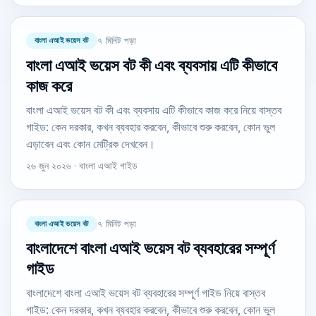
বাংলা এআই ভয়েস বট
৭ মিনিট পড়া
বাংলা এআই ভয়েস বট কী এবং ব্যবসায় এটি কীভাবে
কাজ করে
বাংলা এআই ভয়েস বট কী এবং ব্যবসায় এটি কীভাবে কাজ করে নিয়ে বাস্তব
গাইড: কেন দরকার, কখন ব্যবহার করবেন, কীভাবে শুরু করবেন, কোন ভুল
এড়াবেন এবং কোন মেট্রিক দেখবেন।
২৬ জুন ২০২৬ · বাংলা এআই গাইড
বাংলা এআই ভয়েস বট
৭ মিনিট পড়া
বাংলাদেশে বাংলা এআই ভয়েস বট ব্যবহারের সম্পূর্ণ
গাইড
বাংলাদেশে বাংলা এআই ভয়েস বট ব্যবহারের সম্পূর্ণ গাইড নিয়ে বাস্তব
গাইড: কেন দরকার, কখন ব্যবহার করবেন, কীভাবে শুরু করবেন, কোন ভুল