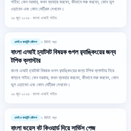
গাইড: কেন দরকার, কখন ব্যবহার করবেন, কীভাবে শুরু করবেন, কোন ভুল
এড়াবেন এবং কোন মেট্রিক দেখবেন।
২৬ জুন ২০২৬ · বাংলা এআই গাইড
এসইও কনটেন্ট কৌশল
৭ মিনিট পড়া
বাংলা এআই চ্যাটবট বিষয়ক গুগল র‍্যাঙ্কিংয়ের জন্য
টপিক ক্লাস্টার
বাংলা এআই চ্যাটবট বিষয়ক গুগল র‍্যাঙ্কিংয়ের জন্য টপিক ক্লাস্টার নিয়ে
বাস্তব গাইড: কেন দরকার, কখন ব্যবহার করবেন, কীভাবে শুরু করবেন, কোন
ভুল এড়াবেন এবং কোন মেট্রিক দেখবেন।
২৬ জুন ২০২৬ · বাংলা এআই গাইড
এসইও কনটেন্ট কৌশল
৭ মিনিট পড়া
বাংলা ভয়েস বট কিওয়ার্ড দিয়ে সার্ভিস পেজ