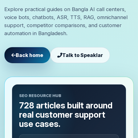
Explore practical guides on Bangla AI call centers,
voice bots, chatbots, ASR, TTS, RAG, omnichannel
support, competitor comparisons, and customer
automation in Bangladesh.
Back home
Talk to Speaklar
SEO RESOURCE HUB
728 articles built around
real customer support
use cases.